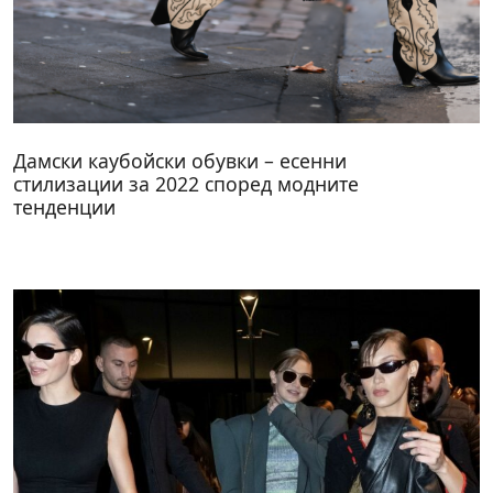
Дамски каубойски обувки – есенни
стилизации за 2022 според модните
тенденции