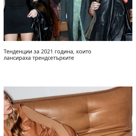
Тенденции за 2021 година, които
лансираха трендсетърките