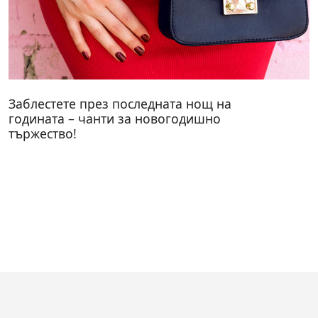
Заблестете през последната нощ на
годината – чанти за новогодишно
тържество!