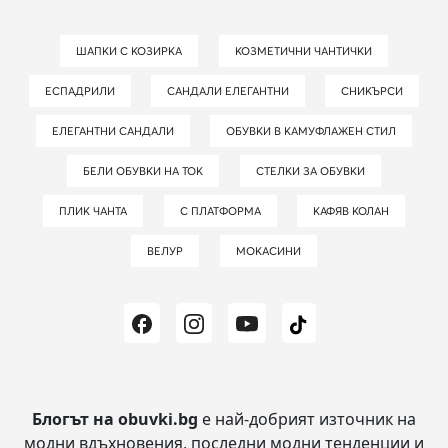
ШАПКИ С КОЗИРКА
КОЗМЕТИЧНИ ЧАНТИЧКИ
ЕСПАДРИЛИ
САНДАЛИ ЕЛЕГАНТНИ
СНИКЪРСИ
ЕЛЕГАНТНИ САНДАЛИ
ОБУВКИ В КАМУФЛАЖЕН СТИЛ
БЕЛИ ОБУВКИ НА ТОК
СТЕЛКИ ЗА ОБУВКИ
ПЛИК ЧАНТА
С ПЛАТФОРМА
КАФЯВ КОЛАН
ВЕЛУР
МОКАСИНИ
Блогът на obuvki.bg
е най-добрият източник на
модни вдъхновения, последни модни тенденции и