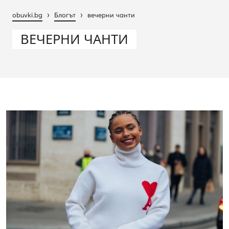
›
›
obuvki.bg
Блогът
вечерни чанти
ВЕЧЕРНИ ЧАНТИ