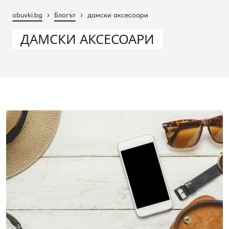
›
›
obuvki.bg
Блогът
дамски аксесоари
ДАМСКИ АКСЕСОАРИ