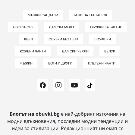
МЪЖКИ САНДАЛИ
БОТИ НА ТЪНЪК ТОК
UGLY SHOES
ДАМСКА МОДА
ОБУВКИ ЗА БЯГАНЕ
KEEN
ОБУВКИ БЕЗ ПЕТА
ЛОУФЪРИ
КОЖЕНИ ЧАНТИ
ДАМСКИ ЧЕХЛИ
ВЕЛУР
МЪЖКИ
БОТИ И ДРУГИ
ПЛЕТЕНИ ЧАНТИ
Блогът на obuvki.bg
е най-добрият източник на
модни вдъхновения, последни модни тенденции и
идеи за стилизации.
Редакционният ни екип се