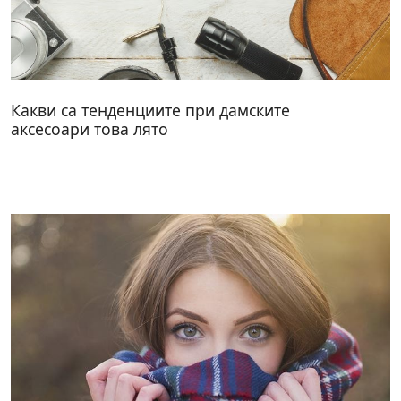
Какви са тенденциите при дамските
аксесоари това лято