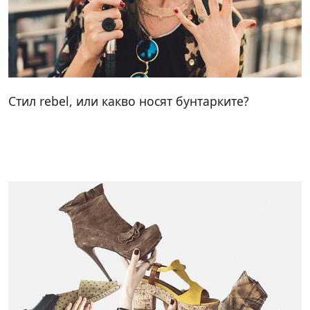
Стил rebel, или какво носят бунтарките?