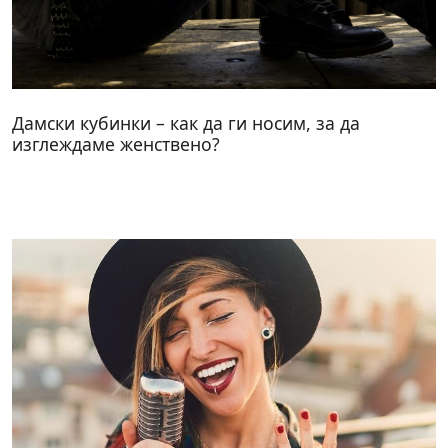
Дамски кубинки – как да ги носим, за да
изглеждаме женствено?