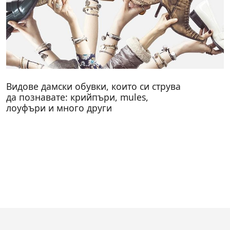
Видове дамски обувки, които си струва
да познавате: крийпъри, mules,
лоуфъри и много други