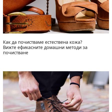
Как да почистваме естествена кожа?
Вижте ефикасните домашни методи за
почистване