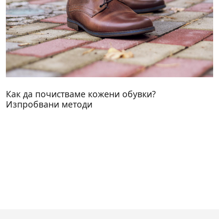
Как да почистваме кожени обувки?
Изпробвани методи