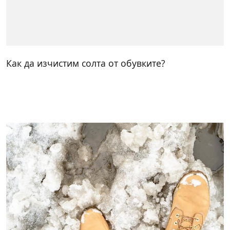
Как да изчистим солта от обувките?