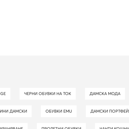
NGE
ЧЕРНИ ОБУВКИ НА ТОК
ДАМСКА МОДА
СИНИ ДАМСКИ
ОБУВКИ EMU
ДАМСКИ ПОРТФЕ
ЪХРАНЯВАНЕ
ПРОЛЕТНИ ОБУВКИ
ЧАНТИ КОШН