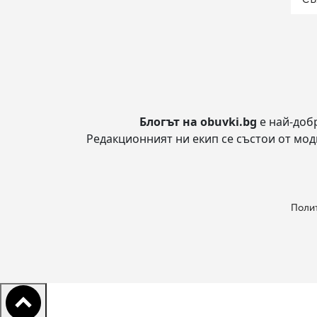
Блогът на obuvki.bg
е най-доб
Редакционният ни екип се състои от модн
Полит