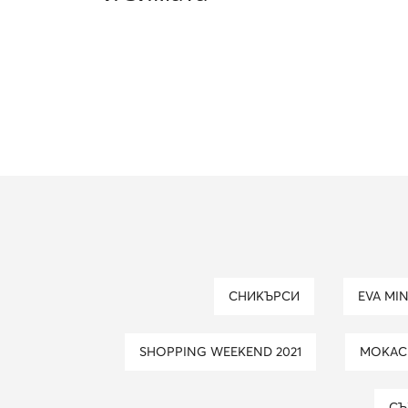
СНИКЪРСИ
EVA MI
SHOPPING WEEKEND 2021
МОКА
С