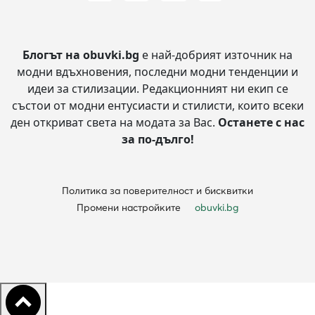
Блогът на obuvki.bg
е най-добрият източник на
модни вдъхновения, последни модни тенденции и
идеи за стилизации.
Редакционният ни екип се
състои от модни ентусиасти и стилисти, които всеки
ден откриват света на модата за Вас.
Останете с нас
за по-дълго!
Политика за поверителност и бисквитки
Промени настройките
obuvki.bg