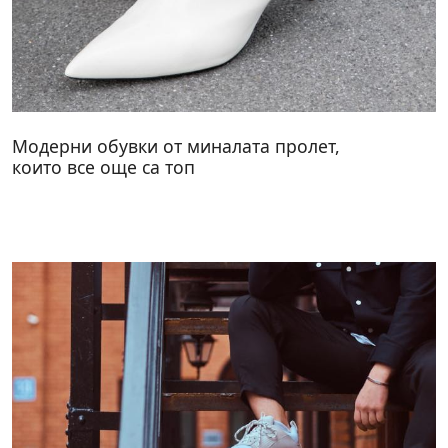
Модерни обувки от миналата пролет,
които все още са топ