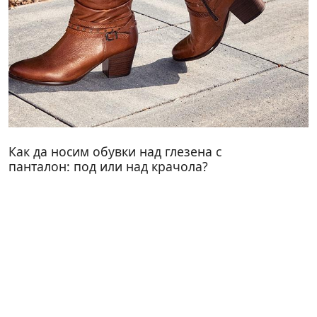
Как да носим обувки над глезена с
панталон: под или над крачола?