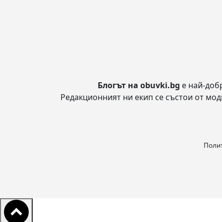
Блогът на obuvki.bg
е най-доб
Редакционният ни екип се състои от модн
Полит