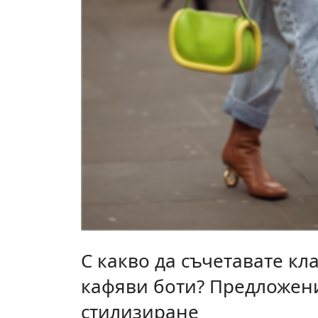
С какво да съчетавате кл
кафяви боти? Предложен
стилизиране