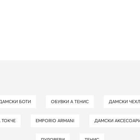
ДАМСКИ БОТИ
ОБУВКИ А ТЕНИС
ДАМСКИ ЧЕХ
А ТОКЧЕ
EMPORIO ARMANI
ДАМСКИ АКСЕСОАР
ПУЛОВЕРИ
ТЕНИС