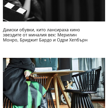
Дамски обувки, кито лансираха кино
звездите от миналия век: Мерилин
Монро, Бриджит Бардо и Одри Хепбърн