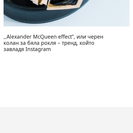
,,Alexander McQueen effect”, или черен
колан за бяла рокля – тренд, който
завладя Instagram