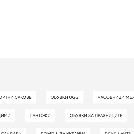
ПОРТНИ САКОВЕ
ОБУВКИ UGG
ЧАСОВНИЦИ МЪ
ДИМИ
ПАНТОФИ
ОБУВКИ ЗА ПРАЗНИЦИТЕ
И САНДАЛИ
ПОМОЩ ЗА УКРАЙНА
ПЛИК-ЧАНТА