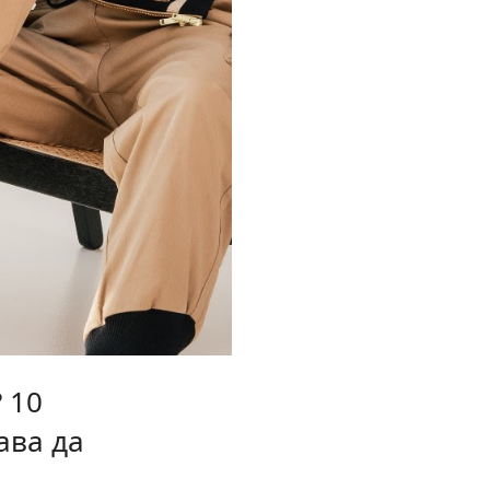
 10
ава да