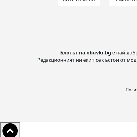
Блогът на obuvki.bg
е най-доб
Редакционният ни екип се състои от модн
Полит