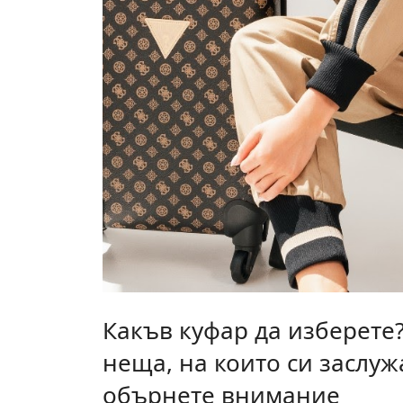
Какъв куфар да изберете?
неща, на които си заслуж
обърнете внимание