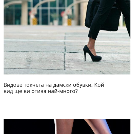
Видове токчета на дамски обувки. Кой
вид ще ви отива най-много?