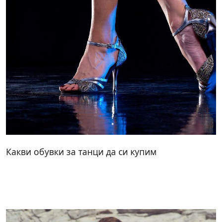
Какви обувки за танци да си купим