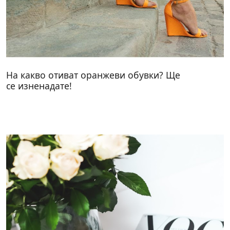
На какво отиват оранжеви обувки? Ще
се изненадате!