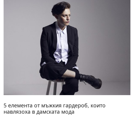
5 елемента от мъжкия гардероб, които
навлязоха в дамската мода