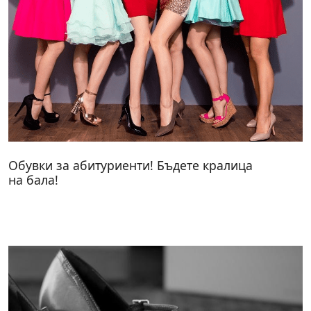
Обувки за абитуриенти! Бъдете кралица
на бала!