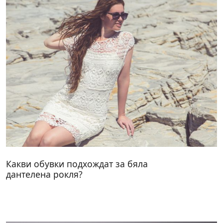
Какви обувки подхождат за бяла
дантелена рокля?