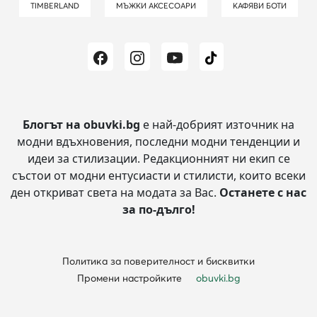
TIMBERLAND
МЪЖКИ АКСЕСОАРИ
КАФЯВИ БОТИ
Блогът на obuvki.bg
е най-добрият източник на
модни вдъхновения, последни модни тенденции и
идеи за стилизации.
Редакционният ни екип се
състои от модни ентусиасти и стилисти, които всеки
ден откриват света на модата за Вас.
Останете с нас
за по-дълго!
Политика за поверителност и бисквитки
Промени настройките
obuvki.bg