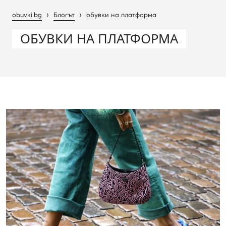
›
›
obuvki.bg
Блогът
обувки на платформа
ОБУВКИ НА ПЛАТФОРМА