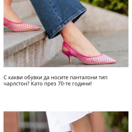
С какви обувки да носите панталони тип
чарлстон? Като през 70-те години!