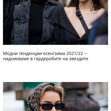
Модни тенденции есен/зима 2021/22 –
надникваме в гардеробите на звездите