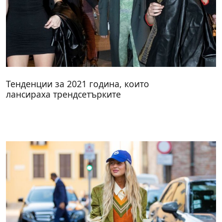
Тенденции за 2021 година, които
лансираха трендсетърките