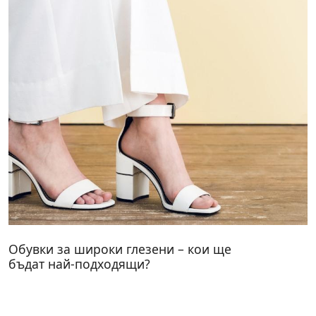
Обувки за широки глезени – кои ще
бъдат най-подходящи?