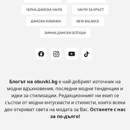
ЧЕРНА ДАМСКА ЧАНТА
ЧАНТИ ЗА КРЪСТ
ДАМСКИ КУБИНКИ
NEW BALANCE
ЗИМНИ ДАМСКИ БОТУШИ
Блогът на obuvki.bg
е най-добрият източник на
модни вдъхновения, последни модни тенденции и
идеи за стилизации.
Редакционният ни екип се
състои от модни ентусиасти и стилисти, които всеки
ден откриват света на модата за Вас.
Останете с нас
за по-дълго!