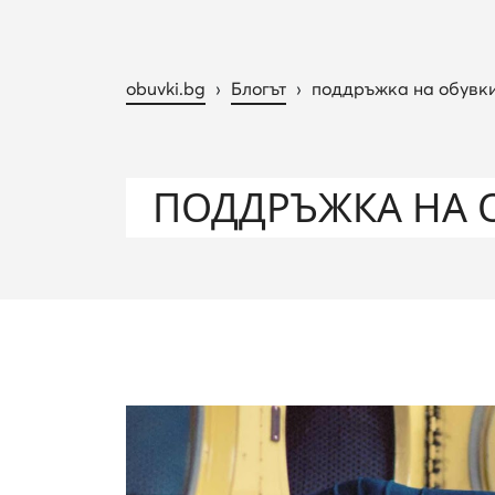
obuvki.bg
›
Блогът
›
поддръжка на обувк
ПОДДРЪЖКА НА 