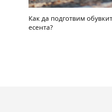
Как да подготвим обувкит
есента?