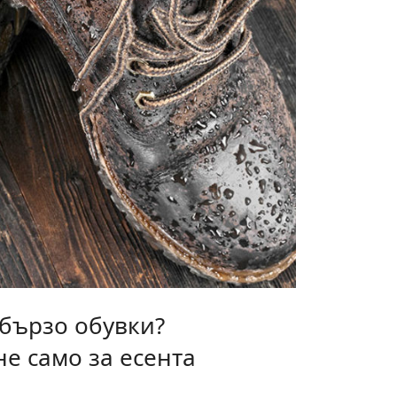
 бързо обувки?
е само за есента