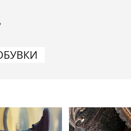
и
ОБУВКИ