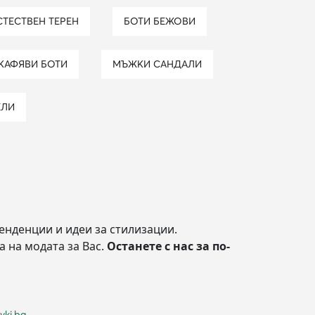
СТЕСТВЕН ТЕРЕН
БОТИ БЕЖОВИ
КАФЯВИ БОТИ
МЪЖКИ САНДАЛИ
ХЛИ
енденции и идеи за стилизации.
а на модата за Вас.
Останете с нас за по-
vki.bg