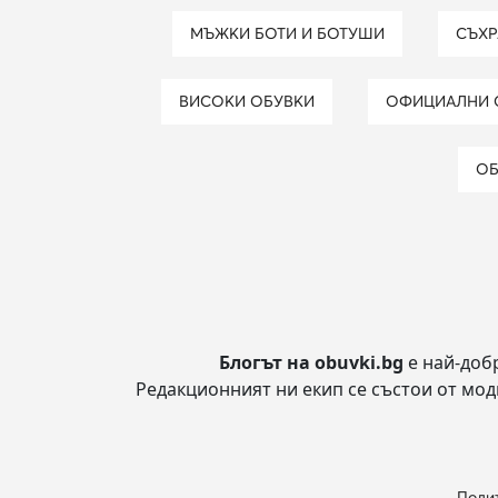
МЪЖКИ БОТИ И БОТУШИ
СЪХ
ВИСОКИ ОБУВКИ
ОФИЦИАЛНИ
О
Блогът на obuvki.bg
е най-доб
Редакционният ни екип се състои от модн
Полит