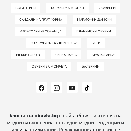
БОТИ ЧЕРНИ
МЪЖКИ МАРАТОНКИ
ЛОУФЪРИ
САНДАЛИ НА ПЛАТФОРМА
МАРАТОНКИ ДАМСКИ
АКСЕСОАРИ ЧАСОВНИЦИ
ПЛАНИНСКИ ОБУВКИ
SUPERVISION FASHION SHOW
БОТИ
PIERRE CARDIN
ЧЕРНА ЧАНТА
NEW BALANCE
ОБУВКИ ЗА МОМЧЕТА
БАЛЕРИНИ
Блогът на obuvki.bg
е най-добрият източник на
модни вдъхновения, последни модни тенденции и
идеи за стилизации.
Редакционният ни екип се