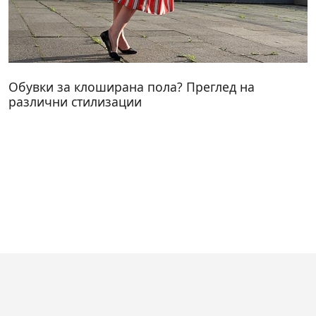
Обувки за клоширана пола? Преглед на
различни стилизации