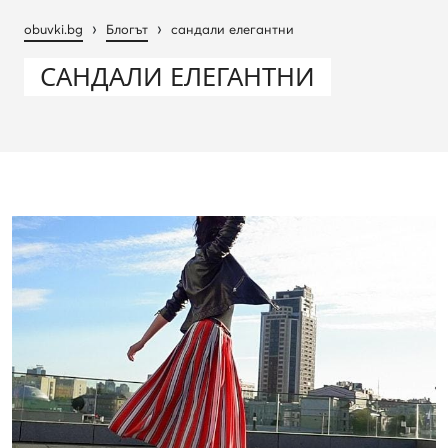
›
›
obuvki.bg
Блогът
сандали елегантни
САНДАЛИ ЕЛЕГАНТНИ