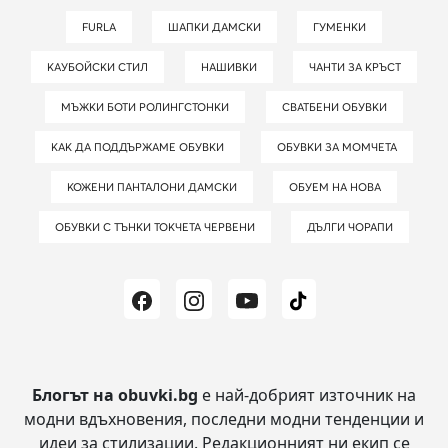
FURLA
ШАПКИ ДАМСКИ
ГУМЕНКИ
КАУБОЙСКИ СТИЛ
НАШИВКИ
ЧАНТИ ЗА КРЪСТ
МЪЖКИ БОТИ РОЛИНГСТОНКИ
СВАТБЕНИ ОБУВКИ
КАК ДА ПОДДЪРЖАМЕ ОБУВКИ
ОБУВКИ ЗА МОМЧЕТА
КОЖЕНИ ПАНТАЛОНИ ДАМСКИ
ОБУЕМ НА НОВА
ОБУВКИ С ТЪНКИ ТОКЧЕТА ЧЕРВЕНИ
ДЪЛГИ ЧОРАПИ
Блогът на obuvki.bg
е най-добрият източник на
модни вдъхновения, последни модни тенденции и
идеи за стилизации.
Редакционният ни екип се