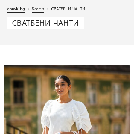
›
›
obuvki.bg
Блогът
СВАТБЕНИ ЧАНТИ
СВАТБЕНИ ЧАНТИ