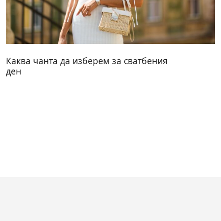
Каква чанта да изберем за сватбения
ден