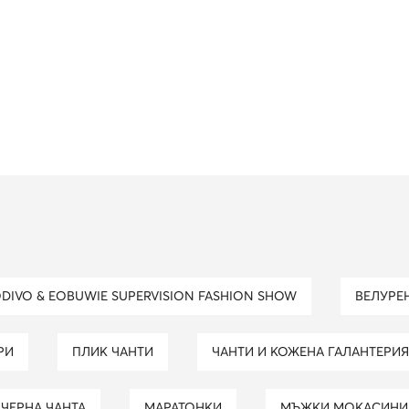
ODIVO & EOBUWIE SUPERVISION FASHION SHOW
ВЕЛУР
РИ
ПЛИК ЧАНТИ
ЧАНТИ И КОЖЕНА ГАЛАНТЕРИЯ
ЧЕРНА ЧАНТА
МАРАТОНКИ
МЪЖКИ МОКАСИНИ