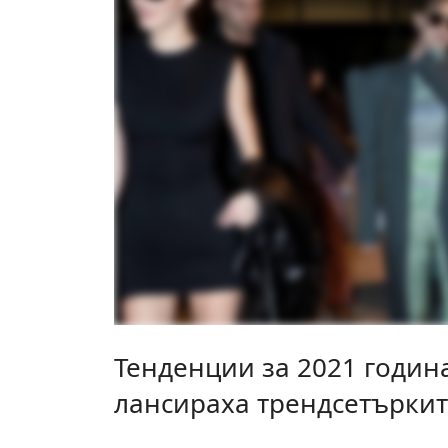
Тенденции за 2021 година
лансираха трендсетърки