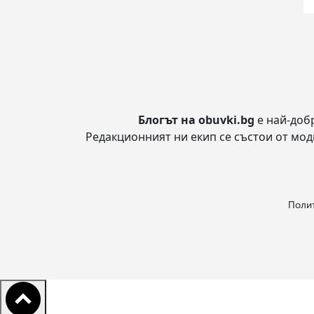
Блогът на obuvki.bg
е най-доб
Редакционният ни екип се състои от модн
Полит