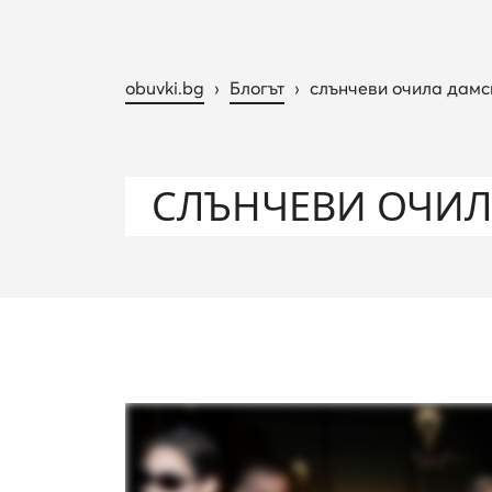
obuvki.bg
›
Блогът
›
слънчеви очила дамс
СЛЪНЧЕВИ ОЧИЛ