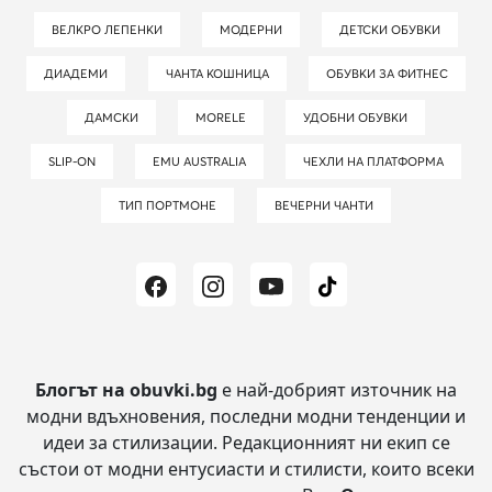
ВЕЛКРО ЛЕПЕНКИ
МОДЕРНИ
ДЕТСКИ ОБУВКИ
ДИАДЕМИ
ЧАНТА КОШНИЦА
ОБУВКИ ЗА ФИТНЕС
ДАМСКИ
MORELE
УДОБНИ ОБУВКИ
SLIP-ON
EMU AUSTRALIA
ЧЕХЛИ НА ПЛАТФОРМА
ТИП ПОРТМОНЕ
ВЕЧЕРНИ ЧАНТИ
Блогът на obuvki.bg
е най-добрият източник на
модни вдъхновения, последни модни тенденции и
идеи за стилизации.
Редакционният ни екип се
състои от модни ентусиасти и стилисти, които всеки