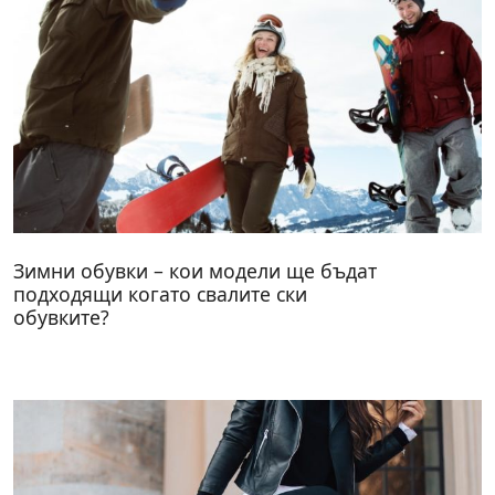
Зимни обувки – кои модели ще бъдат
подходящи когато свалите ски
обувките?