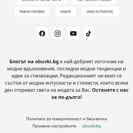
РАВНИ ОБУВКИ
НАБУК
VANS AUTHENTIC
Блогът на obuvki.bg
е най-добрият източник на
модни вдъхновения, последни модни тенденции и
идеи за стилизации.
Редакционният ни екип се
състои от модни ентусиасти и стилисти, които всеки
ден откриват света на модата за Вас.
Останете с нас
за по-дълго!
Политика за поверителност и бисквитки
Промени настройките
obuvki.bg