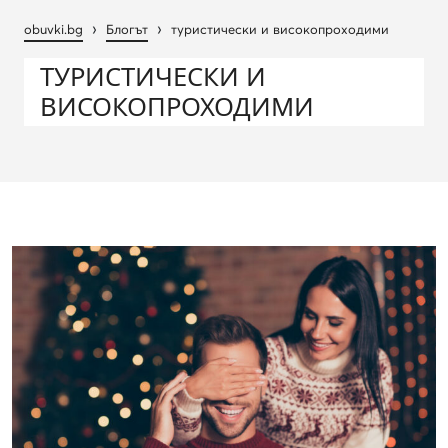
›
›
obuvki.bg
Блогът
туристически и високопроходими
ТУРИСТИЧЕСКИ И
ВИСОКОПРОХОДИМИ