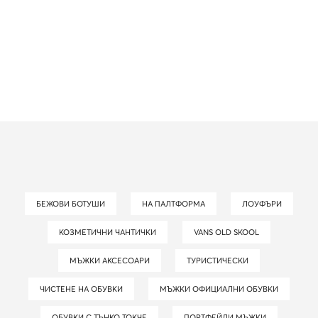
БЕЖОВИ БОТУШИ
НА ПАЛТФОРМА
ЛОУФЪРИ
КОЗМЕТИЧНИ ЧАНТИЧКИ
VANS OLD SKOOL
МЪЖКИ АКСЕСОАРИ
ТУРИСТИЧЕСКИ
ЧИСТЕНЕ НА ОБУВКИ
МЪЖКИ ОФИЦИАЛНИ ОБУВКИ
ОБУВКИ С ТЪНКО ТОКЧЕ
ПОРТФЕЙЛИ МЪЖКИ