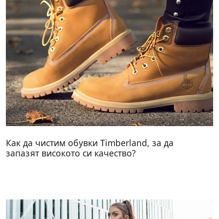
Как да чистим обувки Timberland, за да
запазят високото си качество?