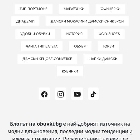
ТИП ПОРТМОНЕ
МАРАТОНКИ
ОФИЦЕРКИ
ДИАДЕМИ
ДАМСКИ МОКАСИНИ ДАМСКИ СНИКЪРСИ
УДОБНИ ОБУВКИ
ИСТОРИЯ
UGLY SHOES
ЧАНТА ТИП БАГЕТА
ОБУЕМ
ТОРБИ
ДАМСКИ КЕЦОВЕ CONVERSE
ШАПКИ ДАМСКИ
КУБИНКИ
Блогът на obuvki.bg
е най-добрият източник на
модни вдъхновения, последни модни тенденции и
идеи за стилизации.
Редакционният ни екип се