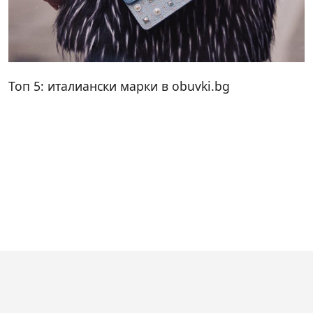
Топ 5: италиански марки в obuvki.bg