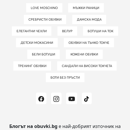
LOVE MOSCHINO
МЪЖКИ РАНИЦИ
СРЕБРИСТИ ОБУВКИ
ДАМСКА МОДА
ЕЛЕГАНТНИ ЧЕХЛИ
ВЕЛУР
БОТУШИ НА ТОК
ДЕТСКИ МОКАСИНИ
ОБУВКИ НА ТЪНКО ТОКЧЕ
БЕЛИ БОТУШИ
КОЖЕНИ ОБУВКИ
ТРЕНИНГ ОБУВКИ
САНДАЛИ НА ВИСОКИ ТОКЧЕТА
БОТИ БЕЗ ПРЪСТИ
Блогът на obuvki.bg
е най-добрият източник на