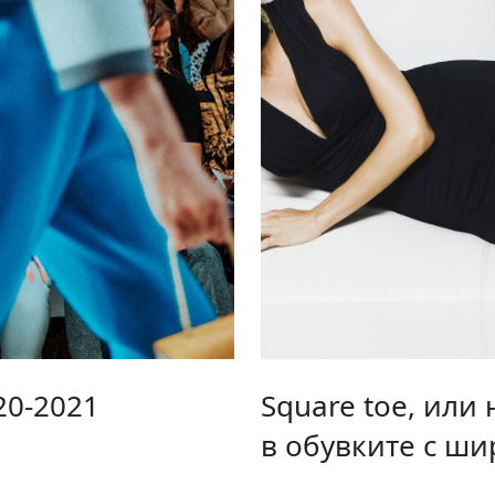
20-2021
Square toe, или
в обувките с ш