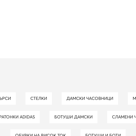
КЪРСИ
СТЕЛКИ
ДАМСКИ ЧАСОВНИЦИ
АРАТОНКИ ADIDAS
БОТУШИ ДАМСКИ
СЛАМЕНИ 
ОБУВКИ НА ВИСОК ТОК
БОТУШИ И БОТИ