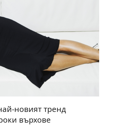
 най-новият тренд
ироки върхове