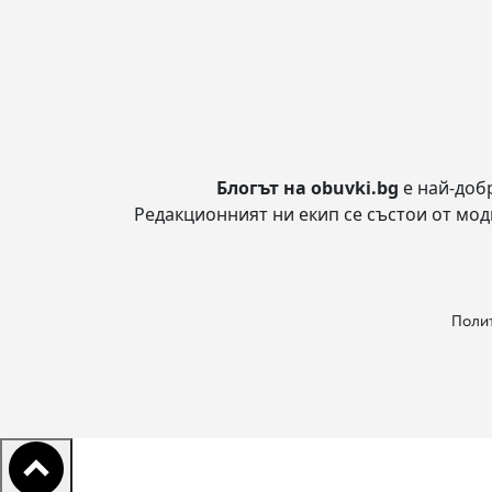
Блогът на obuvki.bg
е най-доб
Редакционният ни екип се състои от модн
Полит