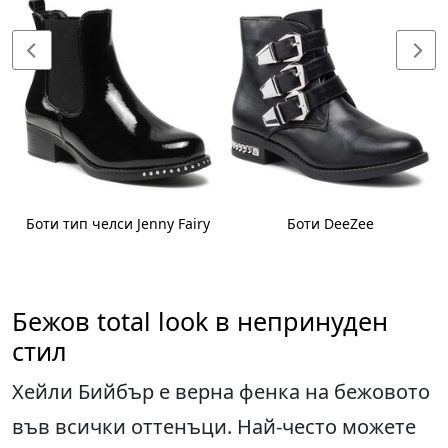
Боти тип челси Jenny Fairy
Боти DeeZee
Бежов total look в непринуден
стил
Хейли Бийбър е верна фенка на бежовото
във всички оттенъци. Най-често можете