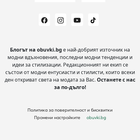
Блогът на obuvki.bg
е най-добрият източник на
модни вдъхновения, последни модни тенденции и
идеи за стилизации.
Редакционният ни екип се
състои от модни ентусиасти и стилисти, които всеки
ден откриват света на модата за Вас.
Останете с нас
за по-дълго!
Политика за поверителност и бисквитки
Промени настройките
obuvki.bg