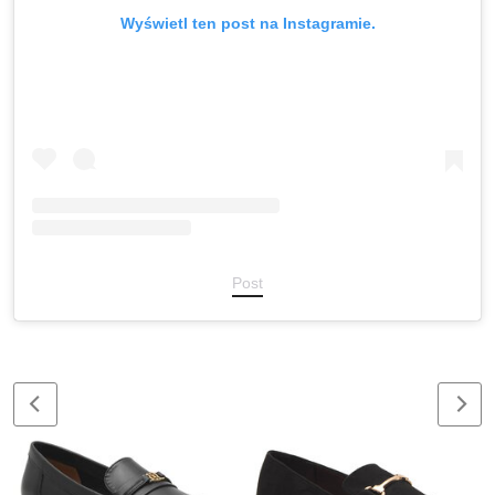
Wyświetl ten post na Instagramie.
Post