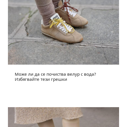
Може ли да се почиства велур с вода?
Избягвайте тези грешки