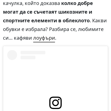
качулка, който доказва
колко добре
могат да се съчетаят шикозните и
спортните елементи в облеклото
. Какви
обувки е избрала? Разбира се, любимите
си… кафяви
лоуфъри
.