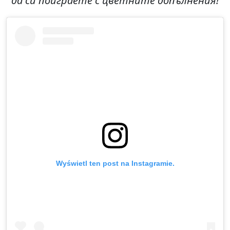
да си поиграете с цветните допълнения!
Wyświetl ten post na Instagramie.