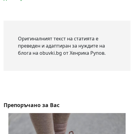
Оригиналният текст на статията е
преведен и адаптиран за нуждите на
блога на obuvki.bg от Хенрика Рупов.
Препоръчано за Вас