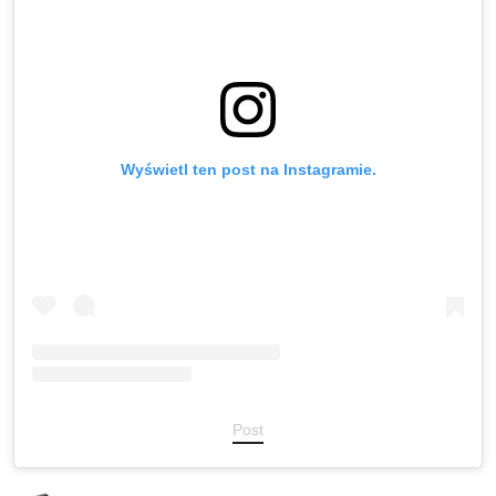
Wyświetl ten post na Instagramie.
Post