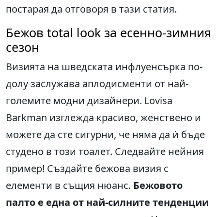
постарая да отговоря в тази статия.
Бежов total look за есенно-зимния
сезон
Визията на шведската инфлуенсърка по-
долу заслужава аплодисменти от най-
големите модни дизайнери. Lovisa
Barkman изглежда красиво, женствено и
можете да сте сигурни, че няма да ѝ бъде
студено в този тоалет. Следвайте нейния
пример! Създайте бежова визия с
елементи в същия нюанс.
Бежовото
палто е една от най-силните тенденции