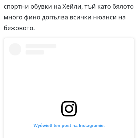
спортни обувки на Хейли, тъй като бялото
много фино допълва всички нюанси на
бежовото.
Wyświetl ten post na Instagramie.