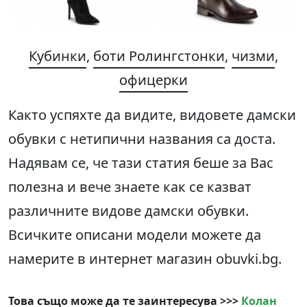
Кубинки
,
боти Ролингстонки
,
чизми
,
офицерки
Както успяхте да видите, видовете дамски
обувки с нетипични названия са доста.
Надявам се, че тази статия беше за Вас
полезна и вече знаете как се казват
различните видове дамски обувки.
Всичките описани модели можете да
намерите в интернет магазин obuvki.bg.
Това също може да те заинтересува >>>
Колан