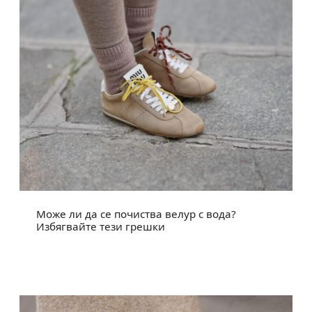
Може ли да се почиства велур с вода?
Избягвайте тези грешки