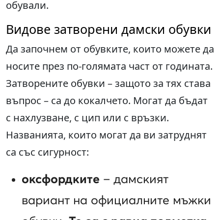
обували.
Видове затворени дамски обувки
Да започнем от обувките, които можете да
носите през по-голямата част от годината.
Затворените обувки – защото за тях става
въпрос – са до кокалчето. Могат да бъдат
с нахлузване, с цип или с връзки.
Названията, които могат да ви затруднят
са със сигурност:
оксфордките
– дамският
вариант на официалните мъжки