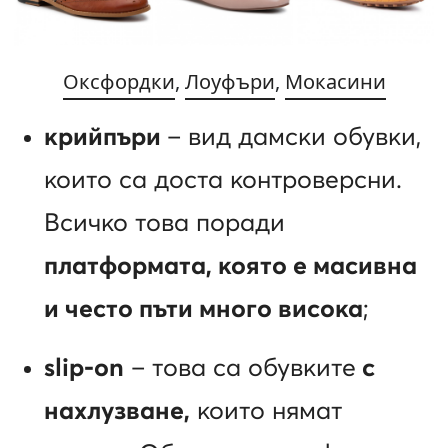
Оксфордки
,
Лоуфъри
,
Мокасини
крийпъри
– вид дамски обувки,
които са доста контроверсни.
Всичко това поради
платформата, която е масивна
и често пъти много висока
;
slip-on
– това са обувките
с
нахлузване,
които нямат