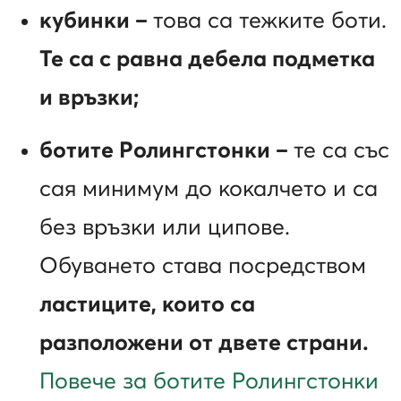
кубинки
–
това са тежките боти.
Те са с равна дебела подметка
и връзки
;
ботите Ролингстонки
–
те са със
сая минимум до кокалчето и са
без връзки или ципове.
Обуването става посредством
ластиците, които са
разположени от двете страни.
Повече за ботите Ролингстонки