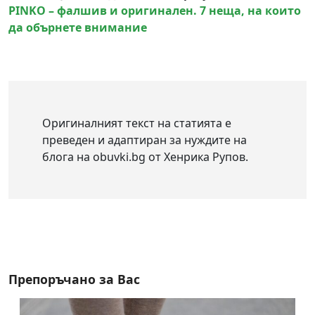
PINKO – фалшив и оригинален. 7 неща, на които
да обърнете внимание
Оригиналният текст на статията е
преведен и адаптиран за нуждите на
блога на obuvki.bg от Хенрика Рупов.
Препоръчано за Вас