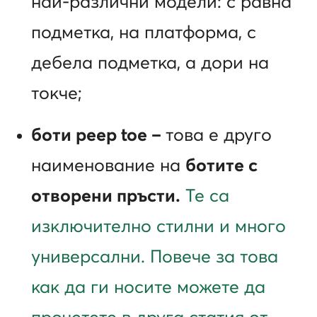
най-различни модели: с равна
подметка, на платформа, с
дебела подметка, а дори на
токче;
боти
peep toe –
това е друго
наименование на
ботите с
отворени пръсти.
Те са
изключително стилни и много
универсални. Повече за това
как да ги носите можете да