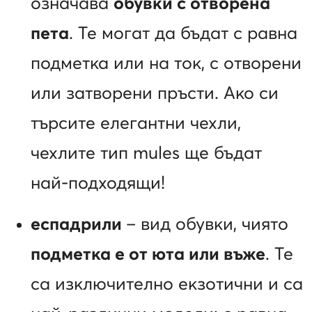
означава
обувки с отворена
пета
. Те могат да бъдат с равна
подметка или на ток, с отворени
или затворени пръсти. Ако си
търсите елегантни чехли,
чехлите тип mules ще бъдат
най-подходящи!
еспадрили
– вид обувки, чиято
подметка е от юта или въже
. Те
са изключително екзотични и са