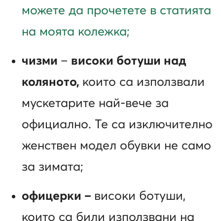
можете да прочетете в статията
на моята колежка;
чизми
–
високи ботуши над
коляното,
които са използвали
мускетарите най-вече за
официално. Те са изключително
женствен модел обувки не само
за зимата;
офицерки
–
високи ботуши,
които са били използвани на