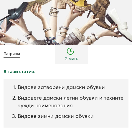
Жени
Патриша
2 мин.
В тази статия:
Видове затворени дамски обувки
Видовете дамски летни обувки и техните
чужди наименования
Видове зимни дамски обувки