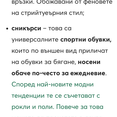
връзки. Обожавани от феновете
на стрийтуеърния стил;
сникърси
– това са
универсалните
спортни обувки,
които по външен вид приличат
на обувки за бягане,
носени
обаче по-често за ежедневие
.
Според най-новите модни
тенденции те се съчетават с
рокли и поли. Повече за това