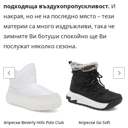
подходяща въздухопропускливост.
И
накрая, но не на последно място – тези
материи са много издръжливи, така че
зимните Ви ботуши спокойно ще Ви
послужат няколко сезона.
Апрески Beverly Hills Polo Club
Апрески Go Soft