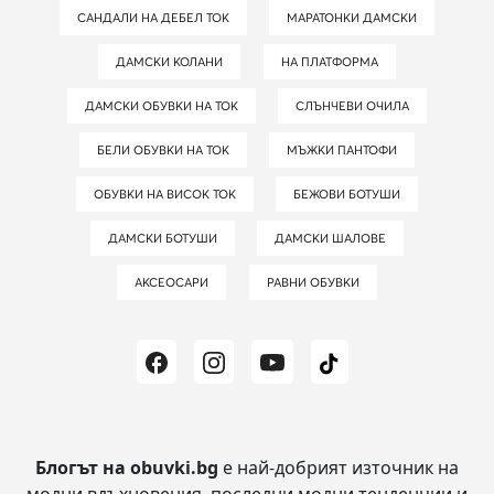
САНДАЛИ НА ДЕБЕЛ ТОК
МАРАТОНКИ ДАМСКИ
ДАМСКИ КОЛАНИ
НА ПЛАТФОРМА
ДАМСКИ ОБУВКИ НА ТОК
СЛЪНЧЕВИ ОЧИЛА
БЕЛИ ОБУВКИ НА ТОК
МЪЖКИ ПАНТОФИ
ОБУВКИ НА ВИСОК ТОК
БЕЖОВИ БОТУШИ
ДАМСКИ БОТУШИ
ДАМСКИ ШАЛОВЕ
АКСЕОСАРИ
РАВНИ ОБУВКИ
Блогът на obuvki.bg
е най-добрият източник на
модни вдъхновения, последни модни тенденции и