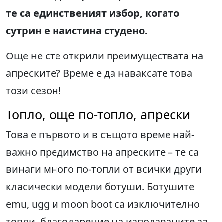
те са единственият избор, когато
сутрин е наистина студено.
Още не сте открили преимуществата на
апреските? Време е да наваксате това
този сезон!
Топло, още по-топло, апрески
Това е първото и в същото време най-
важно предимство на апреските – те са
винаги много по-топли от всички други
класически модели ботуши. Ботушите
emu, ugg и moon boot са изключително
топли, благодарение на използваните за