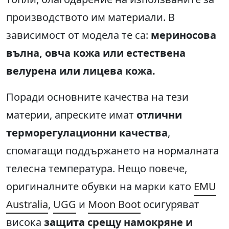
производството им материали. В
зависимост от модела те са:
мериносова
вълна, овча кожа или естествена
велурена или лицева кожа.
Поради основните качества на тези
материи, апреските имат
отлични
терморегулационни качества
,
спомагащи поддържането на нормалната
телесна температура. Нещо повече,
оригиналните обувки на марки като
EMU
Australia
,
UGG
и
Moon Boot
осигуряват
висока
защита срещу намокряне и