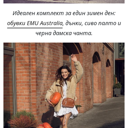
Идеален комплект за един зимен ден
:
обувки EMU Australia
,
дънки, сиво палто и
черна дамска чанта.