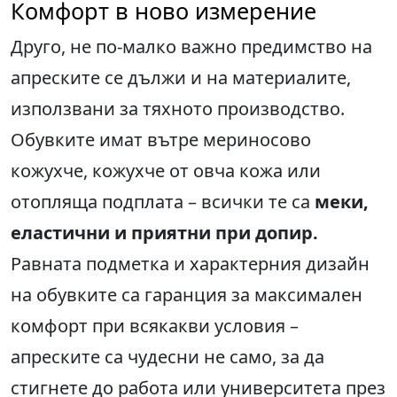
Комфорт в ново измерение
Друго, не по-малко важно предимство на
апреските се дължи и на материалите,
използвани за тяхното производство.
Обувките имат вътре мериносово
кожухче, кожухче от овча кожа или
отопляща подплата – всички те са
меки,
еластични и приятни при допир.
Равната подметка и характерния дизайн
на обувките са гаранция за максимален
комфорт при всякакви условия –
апреските са чудесни не само, за да
стигнете до работа или университета през