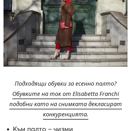
Подходящи обувки за есенно палто?
Обувките на ток от Elisabetta Franchi
подобни като на снимката декласират
конкуренцията.
Към палто – чизми