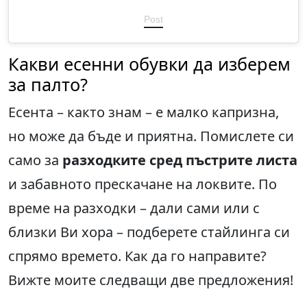
Post
Какви есенни обувки да изберем
за палто?
Есента – както знам – е малко капризна,
но може да бъде и приятна. Помислете си
само за
разходките сред пъстрите листа
и забавното прескачане на локвите. По
време на разходки – дали сами или с
близки Ви хора – подберете стайлинга си
спрямо времето. Как да го направите?
Вижте моите следващи две предложения!