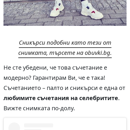
Сникърси подобни като тези от
снимката, търсете на obuvki.bg.
Не сте убедени, че това съчетание е
модерно? Гарантирам Ви, че е така!
Съчетанието – палто и сникърси е една от
любимите съчетания на селебритите
.
Вижте снимката по-долу.