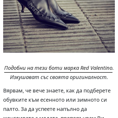
Подобни на тези боти марка Red Valentino
.
Изкушават със своята оригиналност.
Вярвам, че вече знаете, как да подберете
обувките към есенното или зимното си
палто. За да успеете напълно да