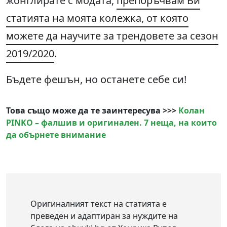
жонглирате с модата,
препоръчвам Ви
статията на моята колежка, от която
можете да научите за трендовете за сезон
2019/2020
.
Бъдете фешън, но останете себе си!
Това също може да те заинтересува >>>
Колан
PINKO – фалшив и оригинален. 7 неща, на които
да обърнете внимание
Оригиналният текст на статията е
преведен и адаптиран за нуждите на