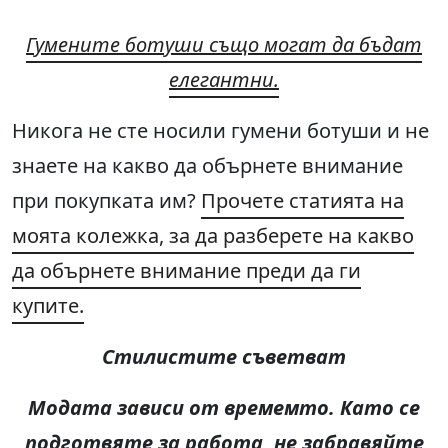
Гумените ботуши също могат да бъдат
елегантни.
Никога не сте носили гумени ботуши и не
знаете на какво да обърнете внимание
при покупката им?
Прочете статията на
моята колежка, за да разберете на какво
да обърнете внимание преди да ги
купите.
Стилистите съветват
Модата зависи от времемто. Като се
подготвяте за работа, не забравяйте