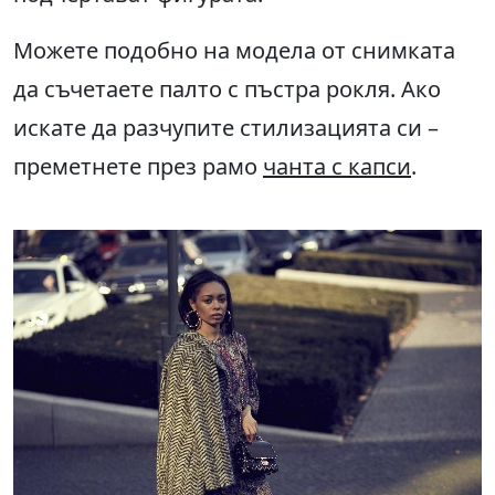
Можете подобно на модела от снимката
да съчетаете палто с пъстра рокля. Ако
искате да разчупите стилизацията си –
преметнете през рамо
чанта с капси
.