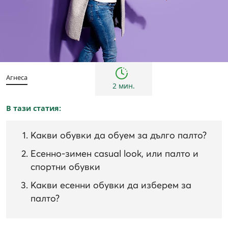
Тенденции
Агнеса
2 мин.
В тази статия:
Какви обувки да обуем за дълго палто?
Есенно-зимен casual look, или палто и
спортни обувки
Какви есенни обувки да изберем за
палто?