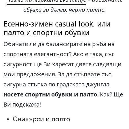
обувки за дълго, черно палто.
Есенно-зимен casual look, или
палто и спортни обувки
Обичате ли да балансирате на ръба на
спортната елегантност? Ако е така, със
сигурност ще Ви харесат двете следващи
мои предложения. За да стъпвате със
сигурна стъпка по градската джунгла,
носете спортни обувки и палто
. Как? Ще
Ви подскажа!
Сникърси и палто