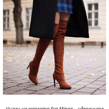
Чизми на марката Eva Minge
– идеалните