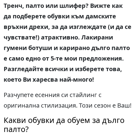
Тренч, палто или шлифер
?
Вижте как
да подберете обувки към дамските
връхни дрехи, за да изглеждате
(
и да се
чувствате
!)
атрактивно
.
Лакирани
гумени ботуши и карирано дълго палто
е само едно от 5-те мои предложения.
Разгледайте всички и изберете това,
което Ви харесва най-много
!
Разчупете есенния си стайлинг с
оригинална стилизация. Този сезон е Ваш!
Какви обувки да обуем за дълго
палто?