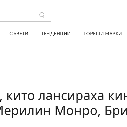
СЪВЕТИ
ТЕНДЕНЦИИ
ГОРЕЩИ МАРКИ
 кито лансираха ки
Мерилин Монро, Бри