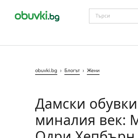
Търси
obuvki.bg
›
Блогът
›
Жени
Дамски обувки,
миналия век: 
Одри Хепбърн