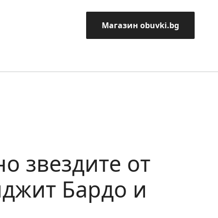
Магазин obuvki.bg
но звездите от
джит Бардо и