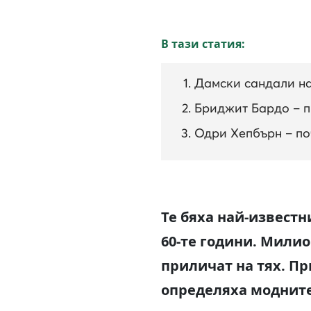
В тази статия:
Дамски сандали на
Бриджит Бардо – п
Одри Хепбърн – по
Те бяха най-известн
60-те години. Милио
приличат на тях. Пр
определяха модните