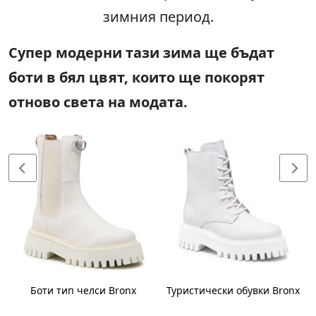
зимния период.
Супер модерни тази зима ще бъдат
боти в бял цвят, които ще покорят
отново света на модата.
Боти тип челси Bronx
Туристически oбувки Bronx