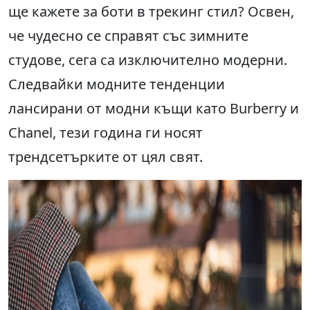
ще кажете за боти в трекинг стил? Освен,
че чудесно се справят със зимните
студове, сега са изключително модерни.
Следвайки модните тенденции
лансирани от модни къщи като Burberry и
Chanel, тези година ги носят
трендсетърките от цял свят.