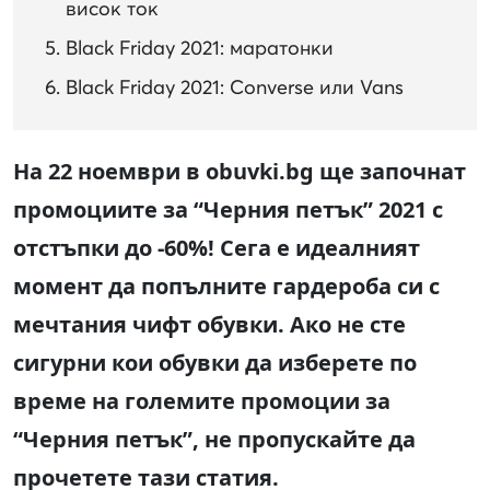
висок ток
Black Friday 2021: маратонки
Black Friday 2021: Converse или Vans
На 22 ноември в obuvki.bg ще започнат
промоциите за “Черния петък” 2021 с
отстъпки до -60%! Сега е идеалният
момент да попълните гардероба си с
мечтания чифт обувки. Ако не сте
сигурни кои обувки да изберете по
време на големите промоции за
“Черния петък”, не пропускайте да
прочетете тази статия.