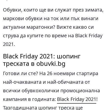
Обувки, които ще ви служат през зимата,
маркови обувки на ток или пък винаги
актуални маратонки? Вижте какво си
струва да купите по време на Black Friday
2021.
Black Friday 2021: шопинг
треската в obuvki.bg
Готови ли сте? На 26 ноември стартира
най-очакваната и най-обичаната от
всички обувкохолички промоционална
кампания в годината:
Black Friday 2021
!
Тазгодишната шопинг треска ще