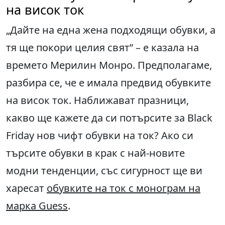
на висок ток
„Дайте на една жена подходящи обувки, а
тя ще покори целия свят” – е казала на
времето Мерилин Монро. Предполагаме,
разбира се, че е имала предвид обувките
на висок ток. Наближават празници,
какво ще кажете да си потърсите за Black
Friday нов чифт обувки на ток? Ако си
търсите обувки в крак с най-новите
модни тенденции, със сигурност ще ви
харесат
обувките на ток с монограм на
марка Guess
.