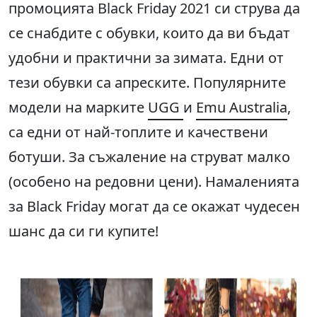
промоцията Black Friday 2021 си струва да
се снабдите с обувки, които да ви бъдат
удобни и практични за зимата. Едни от
тези обувки са апреските. Популярните
модели на марките
UGG
и
Emu Australia
,
са едни от най-топлите и качествени
ботуши. За съжаление на струват малко
(особено на редовни цени). Намаленията
за Black Friday могат да се окажат чудесен
шанс да си ги купите!