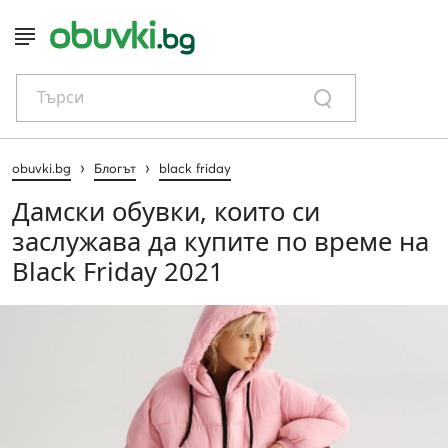
Търси
›
›
obuvki.bg
Блогът
black friday
Дамски обувки, които си
заслужава да купите по време на
Black Friday 2021