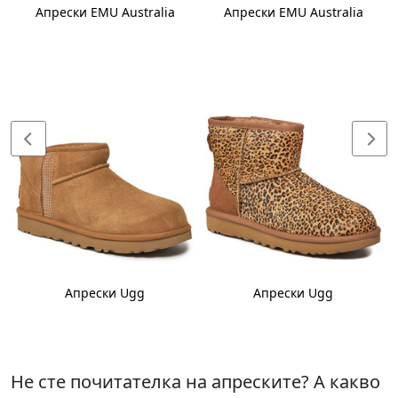
Апрески EMU Australia
Апрески EMU Australia
Апрески Ugg
Апрески Ugg
Не сте почитателка на апреските? А какво