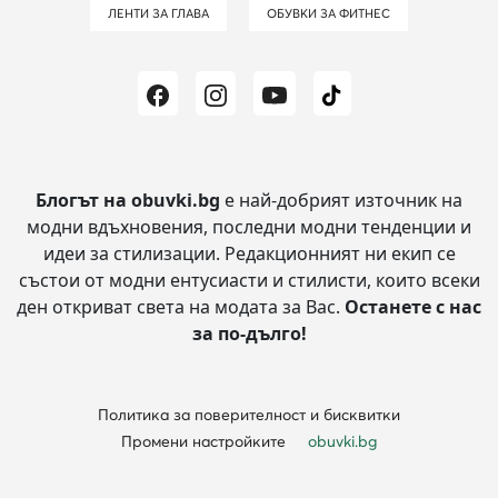
ЛЕНТИ ЗА ГЛАВА
ОБУВКИ ЗА ФИТНЕС
Блогът на obuvki.bg
е най-добрият източник на
модни вдъхновения, последни модни тенденции и
идеи за стилизации.
Редакционният ни екип се
състои от модни ентусиасти и стилисти, които всеки
ден откриват света на модата за Вас.
Останете с нас
за по-дълго!
Политика за поверителност и бисквитки
Промени настройките
obuvki.bg