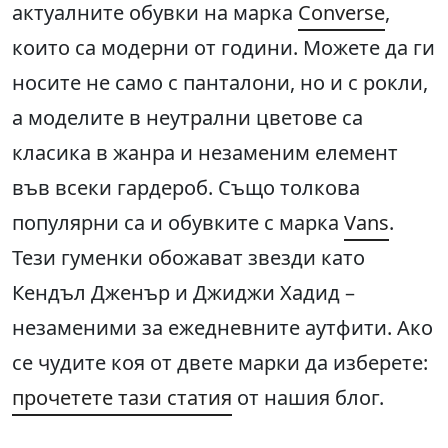
актуалните обувки на марка
Converse
,
които са модерни от години. Можете да ги
носите не само с панталони, но и с рокли,
а моделите в неутрални цветове са
класика в жанра и незаменим елемент
във всеки гардероб. Също толкова
популярни са и обувките с марка
Vans
.
Тези гуменки обожават звезди като
Кендъл Дженър и Джиджи Хадид –
незаменими за ежедневните аутфити. Ако
се чудите коя от двете марки да изберете:
прочетете тази статия
от нашия блог.