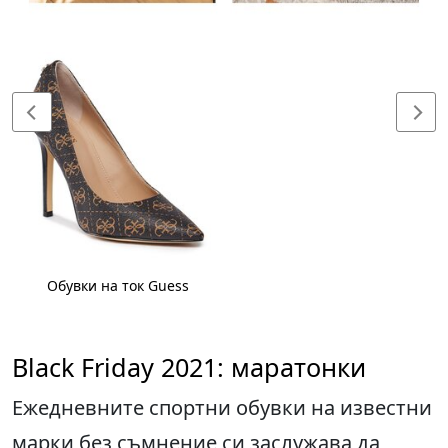
Обувки на ток Guess
Black Friday 2021: маратонки
Ежедневните спортни обувки на известни
марки без съмнение си заслужава да