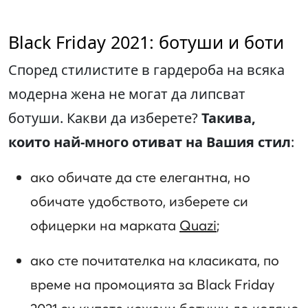
Black Friday 2021: ботуши и боти
Според стилистите в гардероба на всяка
модерна жена не могат да липсват
ботуши. Какви да изберете?
Такива,
които най-много отиват на Вашия стил
:
ако обичате да сте елегантна, но
обичате удобството, изберете си
офицерки на марката
Quazi
;
ако сте почитателка на класиката, по
време на промоцията за Black Friday