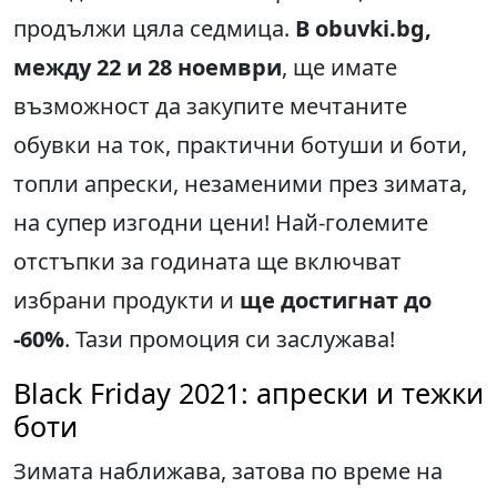
продължи цяла седмица.
В obuvki.bg,
между 22 и 28 ноември
, ще имате
възможност да закупите мечтаните
обувки на ток, практични ботуши и боти,
топли апрески, незаменими през зимата,
на супер изгодни цени! Най-големите
отстъпки за годината ще включват
избрани продукти и
ще достигнат до
-60%
. Тази промоция си заслужава!
Black Friday 2021: апрески и тежки
боти
Зимата наближава, затова по време на