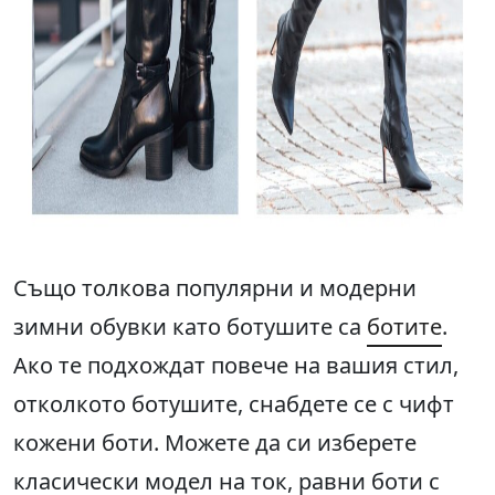
Също толкова популярни и модерни
зимни обувки като ботушите са
ботите
.
Ако те подхождат повече на вашия стил,
отколкото ботушите, снабдете се с чифт
кожени боти. Можете да си изберете
класически модел на ток, равни боти с