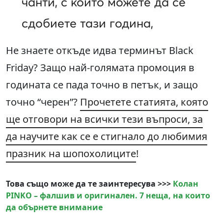
чанти, с които можете да се
сдобиете тази година,
Не знаете откъде идва терминът Black
Friday? Защо най-голямата промоция в
годината се пада точно в петък, и защо
точно “черен”?
Прочетете статията, която
ще отговори на всички тези въпроси, за
да научите как се е стигнало до любимия
празник на шопохолиците
!
Това също може да те заинтересува >>>
Колан
PINKO – фалшив и оригинален. 7 неща, на които
да обърнете внимание