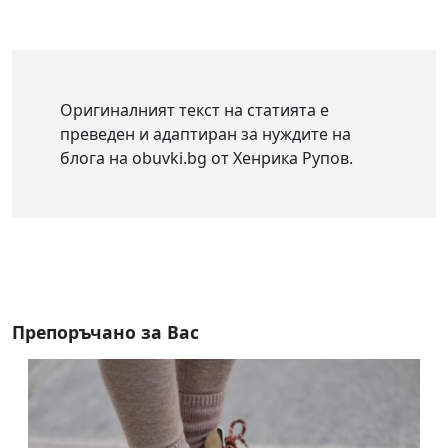
Оригиналният текст на статията е
преведен и адаптиран за нуждите на
блога на obuvki.bg от Хенрика Рупов.
Препоръчано за Вас