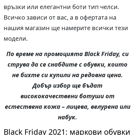
връзки или елегантни боти тип челси.
Всичко зависи от вас, а в офертата на
нашия магазин ще намерите всички тези
модели.
По време на промоцията
Black Friday,
си
струва да се снабдите с обувки, които
не бихте си купили на редовна цена.
Добър избор ще бъдат
висококачествени ботуши от
естествена кожа – лицева, велурена или
набук.
Black Friday 2021: маркови обувки