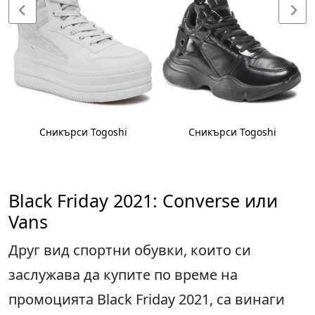
Сникърси Togoshi
Сникърси Togoshi
Black Friday 2021: Converse или
Vans
Друг вид спортни обувки, които си
заслужава да купите по време на
промоцията Black Friday 2021, са винаги