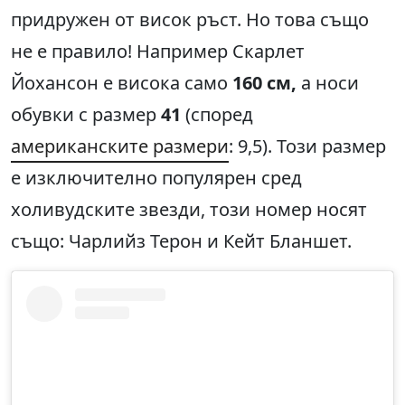
придружен от висок ръст. Но това също
не е правило! Например Скарлет
Йохансон е висока само
160
см,
а носи
обувки с размер
41
(според
американските размери
: 9,5). Този размер
е изключително популярен сред
холивудските звезди, този номер носят
също: Чарлийз Терон и Кейт Бланшет.