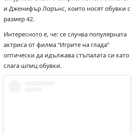
и Дженифър Лорънс, които носят обувки с
размер 42.
Интересното е, че: се случва популярната
актриса от филма “Игрите на глада”
оптически да идължава стъпалата си като
слага шпиц обувки.