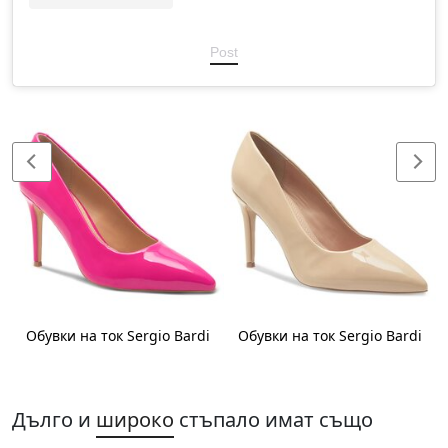
Post
Обувки на ток Sergio Bardi
Обувки на ток Sergio Bardi
Дълго и
широко
стъпало имат също