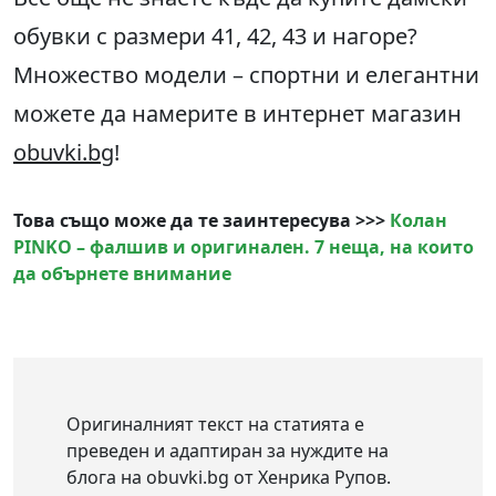
обувки с размери 41, 42, 43 и нагоре?
Множество модели – спортни и елегантни
можете да намерите в интернет магазин
obuvki.bg
!
Това също може да те заинтересува >>>
Колан
PINKO – фалшив и оригинален. 7 неща, на които
да обърнете внимание
Оригиналният текст на статията е
преведен и адаптиран за нуждите на
блога на obuvki.bg от Хенрика Рупов.