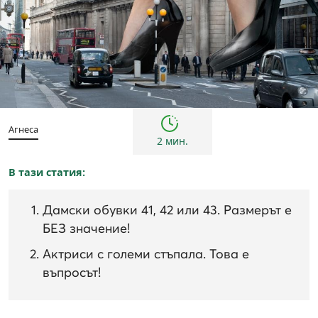
Култура
Агнеса
2 мин.
В тази статия:
Дамски обувки 41, 42 или 43. Размерът е
БЕЗ значение!
Актриси с големи стъпала. Това е
въпросът!