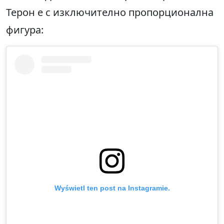
Терон е с изключително пропорционална
фигура:
Wyświetl ten post na Instagramie.