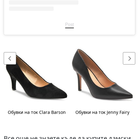
Post
Обувки на ток Clara Barson
Обувки на ток Jenny Fairy
Все още не знаете къде да купите дамски