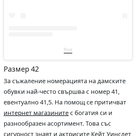
Post
Размер 42
За съжаление номерацията на дамските
обувки най-често свършва с номер 41,
евентуално 41,5. На помощ се притичват
интернет магазините
с богатия си и
разнообразен асортимент. Това със
сигурност знаят и актрисите Кейт Уинслет