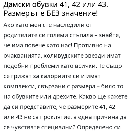
Дамски обувки 41, 42 или 43.
Размерът е БЕЗ значение!
Ако като мен сте наследили от
родителите си големи стъпала – знайте,
че има повече като нас! Противно на
очакванията, холивудските звезди имат
подобни проблеми като всички. Те също
се грижат за калориите си и имат
комплекси, свързани с размера – било то
на обувките или дрехите. Какво ще кажете
да си представите, че размерите 41, 42
или 43 не са проклятие, а една причина да
се чувствате специални? Определено си