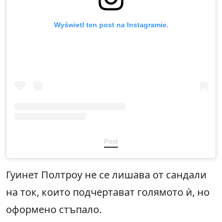
Wyświetl ten post na Instagramie.
Post
Гуинет Полтроу не се лишава от сандали
на ток, които подчертават голямото ѝ, но
оформено стъпало.