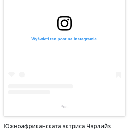
Wyświetl ten post na Instagramie.
Post
Южноафриканската актриса Чарлийз