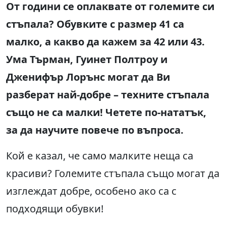
От години се оплаквате от големите си
стъпала? Обувките с размер 41 са
малко, а какво да кажем за 42 или 43.
Ума Търман, Гуинет Полтроу и
Дженифър Лорънс могат да Ви
разберат най-добре
–
техните стъпала
също не са малки
!
Четете по-нататък,
за да научите повече по въпроса.
Кой е казал, че само малките неща са
красиви? Големите стъпала също могат да
изглеждат добре, особено ако са с
подходящи обувки!