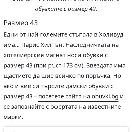
обувките с размер
42.
Размер 43
Едни от най-големите стъпала в Холивуд
има… Парис Хилтън. Наследничката на
хотелиерския магнат носи обувки с
размер 43 (при ръст 173 см). Звездата има
щастието да шие всичко по поръчка. Но
ако и вие си търсите дамски обувки с
размер 43 –
посетете сайта на obuvki.bg
и
се запознайте с офертата на известните
марки.