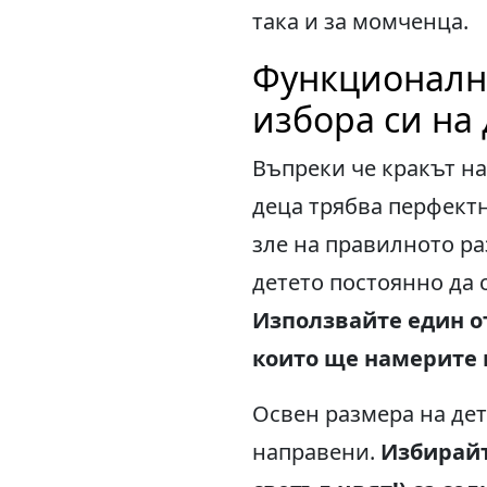
така и за момченца.
Функционално
избора си на 
Въпреки че кракът на
деца трябва перфектн
зле на правилното ра
детето постоянно да 
Използвайте един о
които ще намерите
Освен размера на дет
направени.
Избирайт