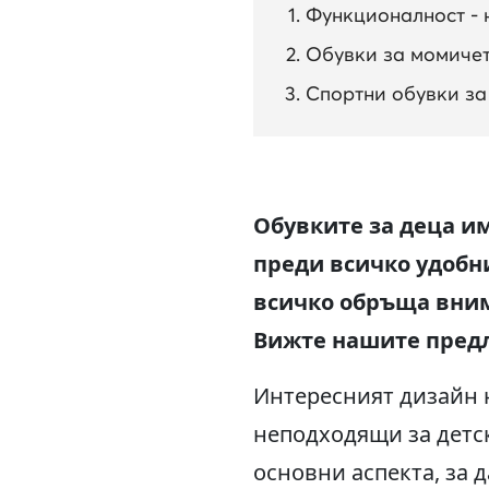
Функционалност - 
Обувки за момичет
Спортни обувки за
Обувките за деца и
преди всичко удобни
всичко обръща вним
Вижте нашите предл
Интересният дизайн н
неподходящи за детс
основни аспекта, за 