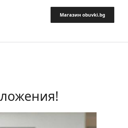
Магазин obuvki.bg
дложения!