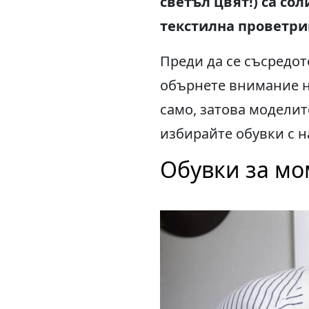
светъл цвят!) са сол
текстилна проветри
Преди да се съсредот
обърнете внимание на
само, затова моделит
избирайте обувки с н
Обувки за мо