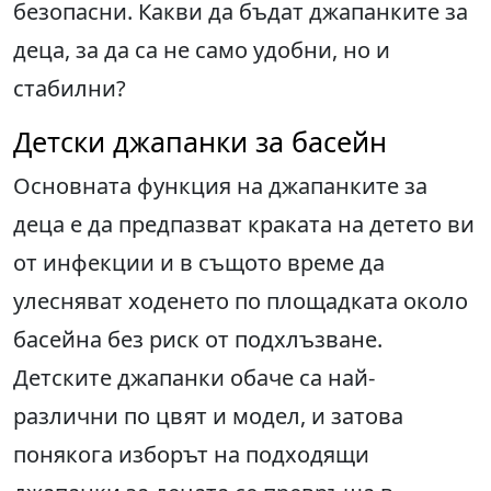
безопасни. Какви да бъдат джапанките за
деца, за да са не само удобни, но и
стабилни?
Детски джапанки за басейн
Основната функция на джапанките за
деца е да предпазват краката на детето ви
от инфекции и в същото време да
улесняват ходенето по площадката около
басейна без риск от подхлъзване.
Детските джапанки обаче са най-
различни по цвят и модел, и затова
понякога изборът на подходящи