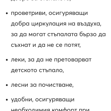
проветриви, осигуряващи
добра циркулация на въздуха,
за да могат стъпалата бързо да
съхнат и да не се потят,
леки, за да не претоварват
детското стъпало,
лесни за почистване,
удобни, осигуряващи
необходимия комфорт при