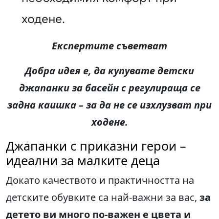
ходене.
Експертите съветват
Добра идея е, да купувате детски
джапанки за басейн с регулираща се
задна каишка – за да не се изхлузват при
ходене.
Джапанки с приказни герои –
идеални за малките деца
Докато качеството и практичността на
детските обувките са най-важни за вас,
за
детето ви много по-важен е цвета и