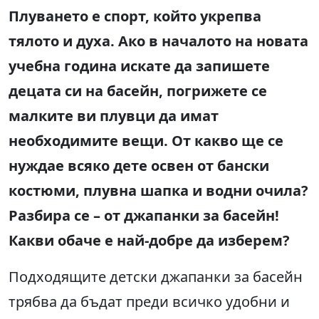
Плуването е спорт, който укрепва
тялото и духа. Ако в началото на новата
учебна година искате да запишете
децата си на басейн, погрижете се
малките ви плувци да имат
необходимите вещи. От какво ще се
нуждае всяко дете освен от бански
костюми, плувна шапка и водни очила?
Разбира се – от джапанки за басейн!
Какви обаче е най-добре да изберем?
Подходящите детски джапанки за басейн
трябва да бъдат преди всичко удобни и