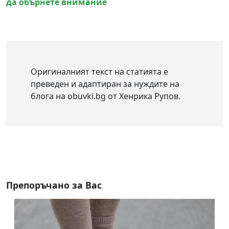
да обърнете внимание
Оригиналният текст на статията е
преведен и адаптиран за нуждите на
блога на obuvki.bg от Хенрика Рупов.
Препоръчано за Вас