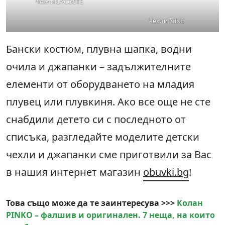
Чехли LACOSTE
Чехли NIKE
Бански костюм, плувна шапка, водни
очила и джапанки – задължителните
елементи от оборудването на младия
плувец или плувкиня. Ако все още не сте
снабдили детето си с последното от
списъка, разгледайте моделите детски
чехли и джапанки сме приготвили за Вас
в нашия интернет магазин
obuvki.bg
!
Това също може да те заинтересува >>>
Колан
PINKO – фалшив и оригинален. 7 неща, на които