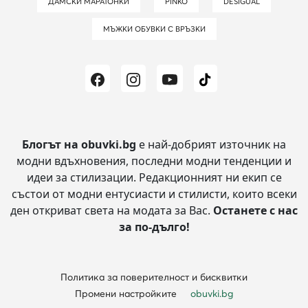
ДАМСКИ МАРАТОНКИ
PINKO
DESIGUAL
МЪЖКИ ОБУВКИ С ВРЪЗКИ
Блогът на obuvki.bg
е най-добрият източник на
модни вдъхновения, последни модни тенденции и
идеи за стилизации.
Редакционният ни екип се
състои от модни ентусиасти и стилисти, които всеки
ден откриват света на модата за Вас.
Останете с нас
за по-дълго!
Политика за поверителност и бисквитки
Промени настройките
obuvki.bg