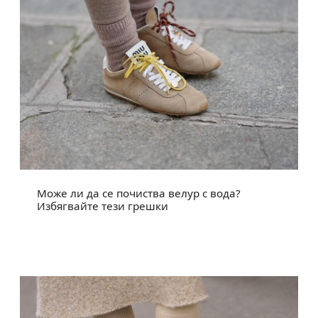
Може ли да се почиства велур с вода?
Избягвайте тези грешки