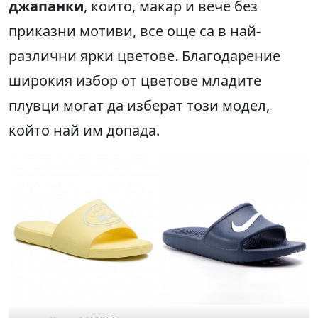
джапанки
, които, макар и вече без
приказни мотиви, все още са в най-
различни ярки цветове. Благодарение
широкия избор от цветове младите
плувци могат да изберат този модел,
който най им допада.