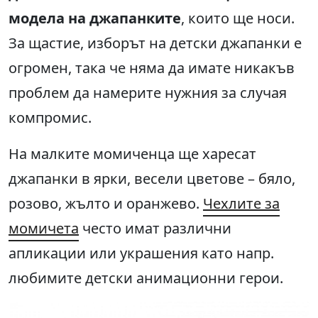
модела на джапанките
, които ще носи.
За щастие, изборът на детски джапанки е
огромен, така че няма да имате никакъв
проблем да намерите нужния за случая
компромис.
На малките момиченца ще харесат
джапанки в ярки, весели цветове – бяло,
розово, жълто и оранжево.
Чехлите за
момичета
често имат различни
апликации или украшения като напр.
любимите детски анимационни герои.