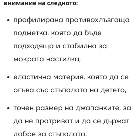
внимание на следното:
профилирана противохлъзгаща
подметка, която да бъде
подходяща и стабилна за
мократа настилка,
еластична материя, която да се
огъва със стъпалото на детето,
точен размер на джапанките, за
да не протриват и да се държат
добре за стъпалото,