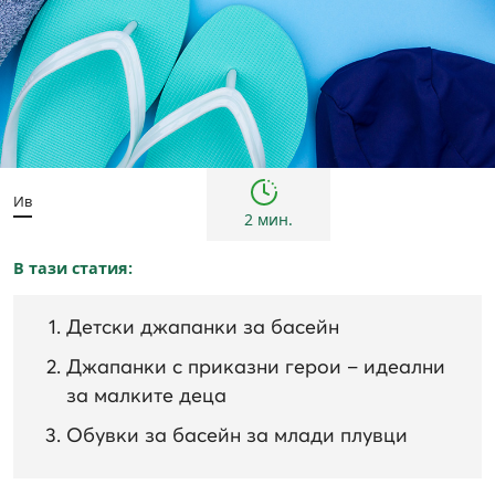
Деца
Съвети
Ив
2 мин.
В тази статия:
Детски джапанки за басейн
Джапанки с приказни герои – идеални
за малките деца
Обувки за басейн за млади плувци