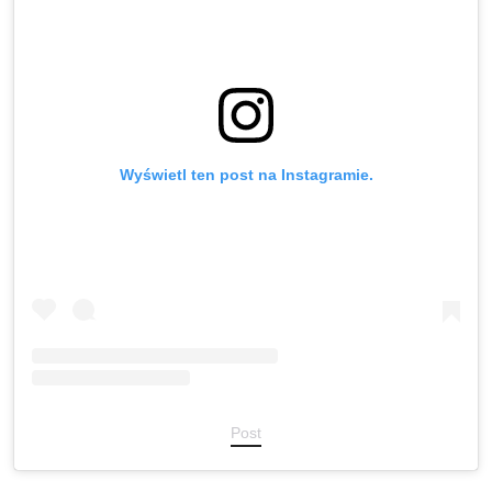
Wyświetl ten post na Instagramie.
Post