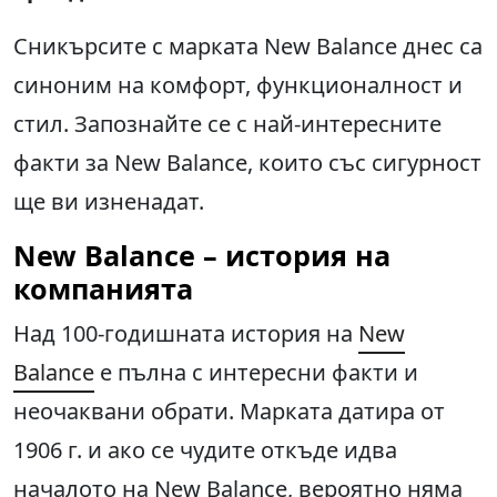
Сникърсите с марката New Balance днес са
синоним на комфорт, функционалност и
стил. Запознайте се с най-интересните
факти за New Balance, които със сигурност
ще ви изненадат.
New Balance – история на
компанията
Над 100-годишната история на
New
Balance
е пълна с интересни факти и
неочаквани обрати. Марката датира от
1906 г. и ако се чудите откъде идва
началото на New Balance, вероятно няма