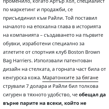
променило, когато Артър Хол, специалист
по маркетинг и продажби, се
присъединил към Райли. Той поставил
началото на епохална глава в историята
на компанията – създаването на първите
обувки, изработени специално за
атлетите от спортния клуб Boston Brown
Bag Harriers. Използвали патентован
дизайн на стелката, а горната част била от
кенгурска кожа.
Маратонките за бягане
стрували 7 долара и Райли бил толкова
сигурен в тяхното удобство, че
обещал да
върне парите на всеки, който не