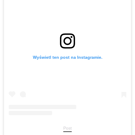
Wyświetl ten post na Instagramie.
Post