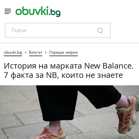
Търси
›
›
obuvki.bg
Блогът
Горещи марки
История на марката New Balance.
7 факта за NB, които не знаете