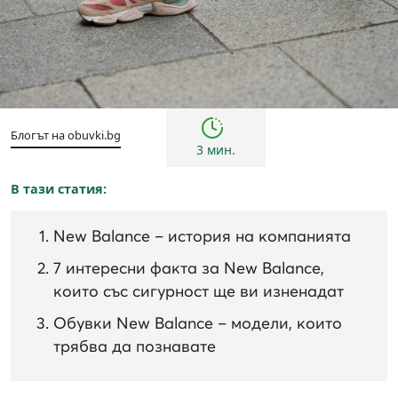
Горещи марки
Блогът на obuvki.bg
3 мин.
В тази статия:
New Balance – история на компанията
7 интересни факта за New Balance,
които със сигурност ще ви изненадат
Обувки New Balance – модели, които
трябва да познавате