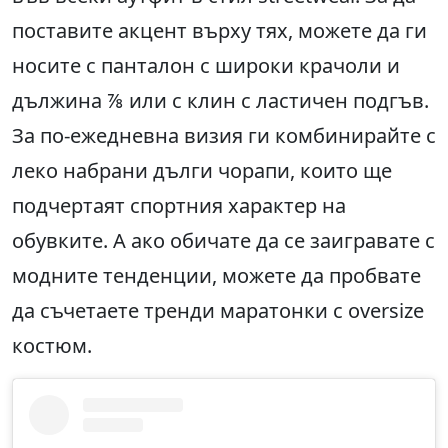
поставите акцент върху тях, можете да ги
носите с панталон с широки крачоли и
дължина ⅞ или с клин с ластичен подгъв.
За по-ежедневна визия ги комбинирайте с
леко набрани дълги чорапи, които ще
подчертаят спортния характер на
обувките. А ако обичате да се заигравате с
модните тенденции, можете да пробвате
да съчетаете тренди маратонки с oversize
костюм.