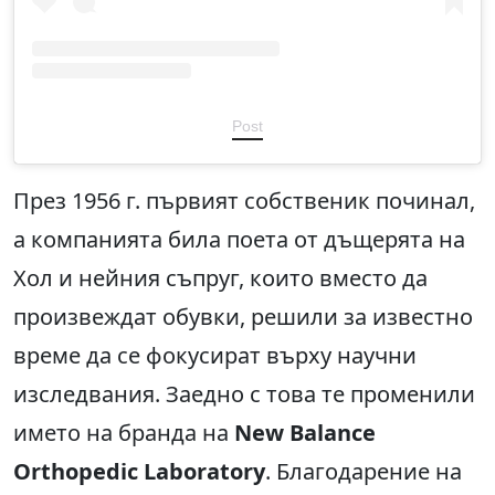
Post
През 1956 г. първият собственик починал,
а компанията била поета от дъщерята на
Хол и нейния съпруг, които вместо да
произвеждат обувки, решили за известно
време да се фокусират върху научни
изследвания. Заедно с това те променили
името на бранда на
New Balance
Orthopedic Laboratory
. Благодарение на