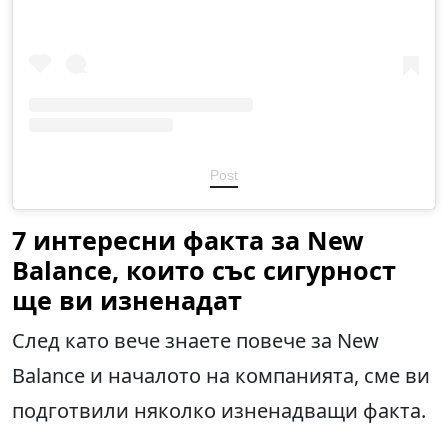
Post
7 интересни факта за New
Balance, които със сигурност
ще ви изненадат
След като вече знаете повече за New
Balance и началото на компанията, сме ви
подготвили няколко изненадващи факта.