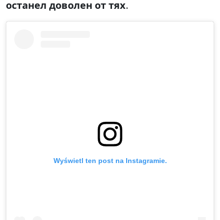
останел доволен от тях
.
Wyświetl ten post na Instagramie.