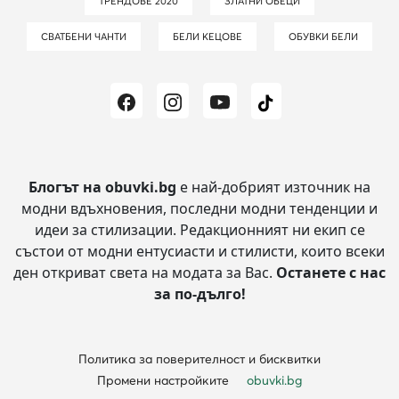
ТРЕНДОВЕ 2020
ЗЛАТНИ ОБЕЦИ
СВАТБЕНИ ЧАНТИ
БЕЛИ КЕЦОВЕ
ОБУВКИ БЕЛИ
Блогът на obuvki.bg
е най-добрият източник на
модни вдъхновения, последни модни тенденции и
идеи за стилизации.
Редакционният ни екип се
състои от модни ентусиасти и стилисти, които всеки
ден откриват света на модата за Вас.
Останете с нас
за по-дълго!
Политика за поверителност и бисквитки
Промени настройките
obuvki.bg