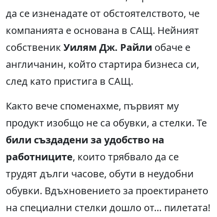
да се изненадате от обстоятелството, че
компанията е основана в САЩ. Нейният
собственик
Уилям Дж. Райли
обаче е
англичанин,
който стартира бизнеса си,
след като пристига в САЩ.
Както вече споменахме, първият му
продукт изобщо не са обувки, а стелки. Те
били създадени за удобство на
работниците
, които трябвало да се
трудят дълги часове, обути в неудобни
обувки. Вдъхновението за проектирането
на специални стелки дошло от… пилетата!