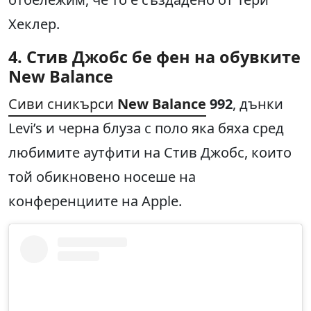
Хеклер.
4. Стив Джобс бе фен на обувките
New Balance
Сиви сникърси
New Balance
992
, дънки
Levi’s и черна блуза с поло яка бяха сред
любимите аутфити на Стив Джобс, които
той обикновено носеше на
конференциите на Apple.