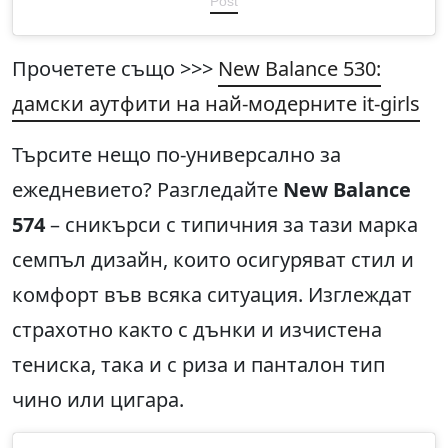
Post
Прочетете също >>>
New Balance 530:
дамски аутфити на най-модерните it-girls
Търсите нещо по-универсално за
ежедневието? Разгледайте
New Balance
574
– сникърси с типичния за тази марка
семпъл дизайн, които осигуряват стил и
комфорт във всяка ситуация. Изглеждат
страхотно както с дънки и изчистена
тениска, така и с риза и панталон тип
чино или цигара.