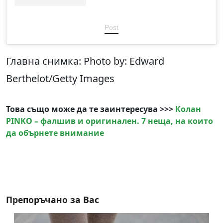
Post
Главна снимка: Photo by: Edward
Berthelot/Getty Images
Това също може да те заинтересува >>>
Колан
PINKO – фалшив и оригинален. 7 неща, на които
да обърнете внимание
Препоръчано за Вас