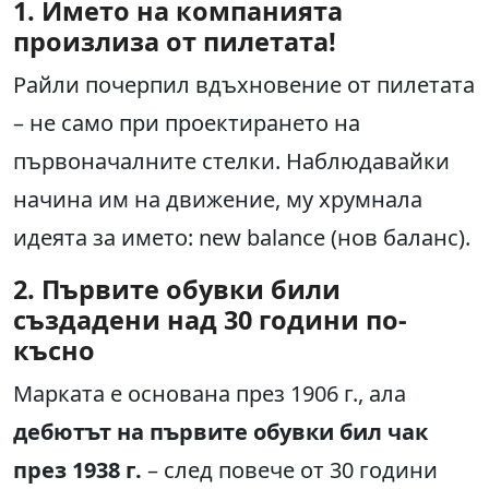
1. Името на компанията
произлиза от пилетата!
Райли почерпил вдъхновение от пилетата
– не само при проектирането на
първоначалните стелки. Наблюдавайки
начина им на движение, му хрумнала
идеята за името: new balance (нов баланс).
2. Първите обувки били
създадени над 30 години по-
късно
Марката е основана през 1906 г., ала
дебютът на първите обувки бил чак
през 1938 г.
– след повече от 30 години