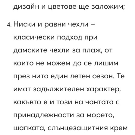
дизайн и цветове ще заложим;
Ниски и равни чехли –
класически подход при
дамските чехли за плаж, от
които не можем да се лишим
през нито един летен сезон. Те
имат задължителен характер,
какъвто е и този на чантата с
принадлежности за морето,
шапката, слънцезащитния крем