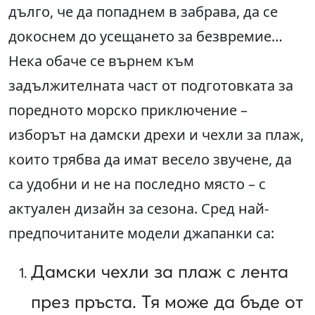
дълго, че да попаднем в забрава, да се
докоснем до усещането за безвремие…
Нека обаче се върнем към
задължителната част от подготовката за
поредното морско приключение –
изборът на дамски дрехи и чехли за плаж,
които трябва да имат весело звучене, да
са удобни и не на последно място – с
актуален дизайн за сезона. Сред най-
предпочитаните модели джапанки са:
Дамски чехли за плаж с лента
през пръста. Тя може да бъде от