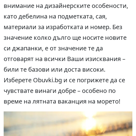
внимание на дизайнерските особености,
като дебелина на подметката, сая,
материали за изработката и номер. Без
значение колко дълго ще носите новите
си джапанки, е от значение те да
отговарят на всички Ваши изисквания –
били те базови или доста високи.
Изберете Obuvki.bg и се погрижете да се
чувствате винаги добре – особено по
време на лятната ваканция на морето!