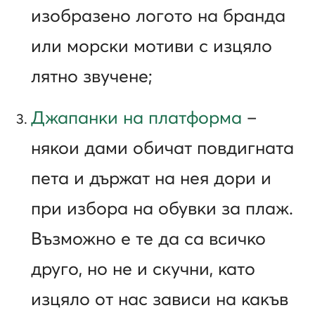
изобразено логото на бранда
или морски мотиви с изцяло
лятно звучене;
Джапанки на платформа
–
някои дами обичат повдигната
пета и държат на нея дори и
при избора на обувки за плаж.
Възможно е те да са всичко
друго, но не и скучни, като
изцяло от нас зависи на какъв