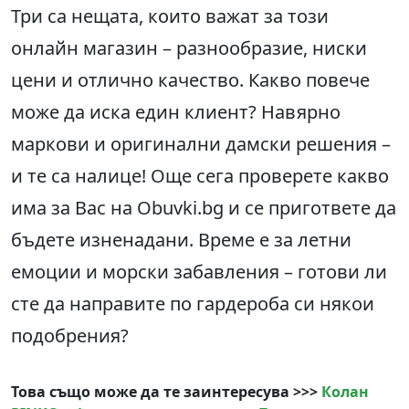
Три са нещата, които важат за този
онлайн магазин – разнообразие, ниски
цени и отлично качество. Какво повече
може да иска един клиент? Навярно
маркови и оригинални дамски решения –
и те са налице! Още сега проверете какво
има за Вас на Obuvki.bg и се пригответе да
бъдете изненадани. Време е за летни
емоции и морски забавления – готови ли
сте да направите по гардероба си някои
подобрения?
Това също може да те заинтересува >>>
Колан