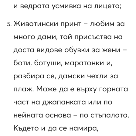
и ведрата усмивка на лицето;
Животински принт – любим за
много дами, той присъства на
доста видове обувки за жени –
боти, ботуши, маратонки и,
разбира се, дамски чехли за
плаж. Може да е върху горната
част на джапанката или по
нейната основа – по стъпалото.
Където и да се намира,