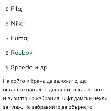
Fila;
Nike;
Puma;
Reebok
;
Speedo и др.
На който и бранд да заложите, ще
останете напълно доволни от качеството
и визията на избрания чифт дамски чехли
за плаж. Не забравяйте да обърнете