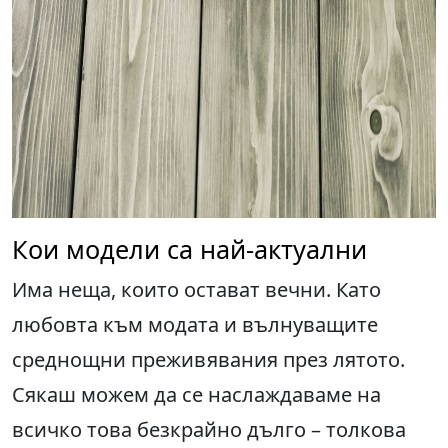
Кои модели са най-актуални
Има неща, които остават вечни. Като
любовта към модата и вълнуващите
среднощни преживявания през лятото.
Сякаш можем да се наслаждаваме на
всичко това безкрайно дълго – толкова