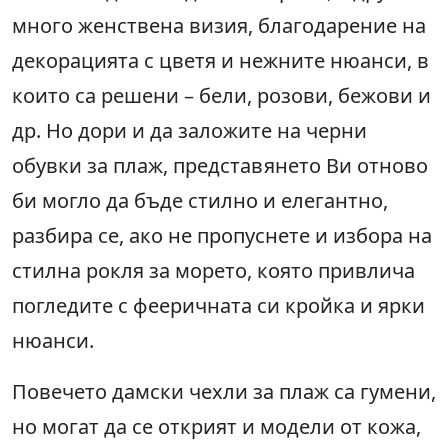
много женствена визия, благодарение на
декорацията с цветя и нежните нюанси, в
които са решени – бели, розови, бежови и
др. Но дори и да заложите на черни
обувки за плаж, представянето Ви отново
би могло да бъде стилно и елегантно,
разбира се, ако не пропуснете и избора на
стилна рокля за морето, която привлича
погледите с фееричната си кройка и ярки
нюанси.
Повечето дамски чехли за плаж са гумени,
но могат да се открият и модели от кожа,