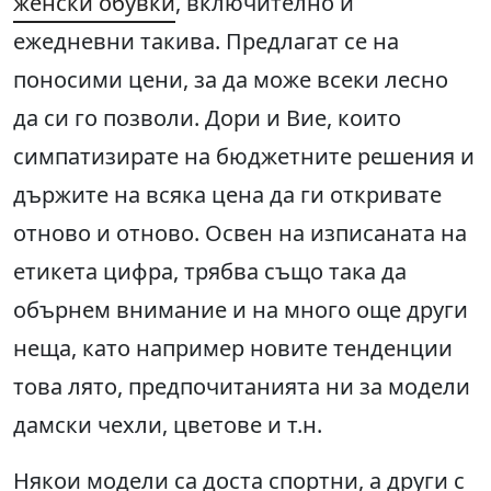
женски обувки
, включително и
ежедневни такива. Предлагат се на
поносими цени, за да може всеки лесно
да си го позволи. Дори и Вие, които
симпатизирате на бюджетните решения и
държите на всяка цена да ги откривате
отново и отново. Освен на изписаната на
етикета цифра, трябва също така да
обърнем внимание и на много още други
неща, като например новите тенденции
това лято, предпочитанията ни за модели
дамски чехли, цветове и т.н.
Някои модели са доста спортни, а други с