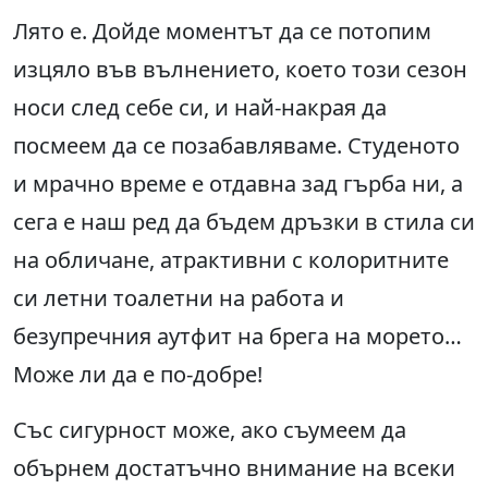
Лято е. Дойде моментът да се потопим
изцяло във вълнението, което този сезон
носи след себе си, и най-накрая да
посмеем да се позабавляваме. Студеното
и мрачно време е отдавна зад гърба ни, а
сега е наш ред да бъдем дръзки в стила си
на обличане, атрактивни с колоритните
си летни тоалетни на работа и
безупречния аутфит на брега на морето…
Може ли да е по-добре!
Със сигурност може, ако съумеем да
обърнем достатъчно внимание на всеки