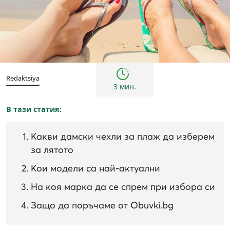
Тенденции
Redaktsiya
3 мин.
В тази статия:
Какви дамски чехли за плаж да изберем
за лятото
Кои модели са най-актуални
На коя марка да се спрем при избора си
Защо да поръчаме от Obuvki.bg