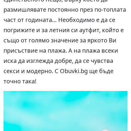
размишлявате постоянно през по-топлата
част от годината… Необходимо е да се
погрижите и за летния си аутфит, който е
също от голямо значение за яркото Ви
присъствие на плажа. А на плажа всеки
иска да изглежда добре, да се чувства
секси и модерно. С Obuvki.bg ще бъде
точно така!