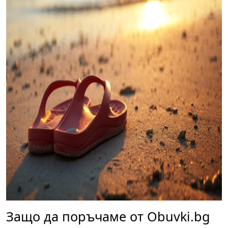
Защо да поръчаме от Obuvki.bg