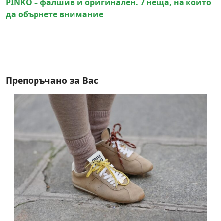
PINKO – фалшив и оригинален. 7 неща, на които
да обърнете внимание
Препоръчано за Вас