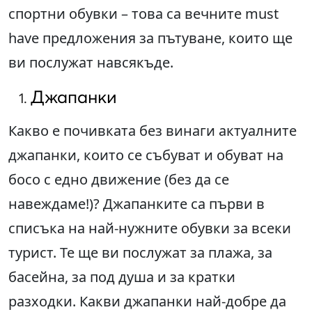
спортни обувки – това са вечните must
have предложения за пътуване, които ще
ви послужат навсякъде.
Джапанки
Какво е почивката без винаги актуалните
джапанки, които се събуват и обуват на
босо с едно движение (без да се
навеждаме!)? Джапанките са първи в
списъка на най-нужните обувки за всеки
турист. Те ще ви послужат за плажа, за
басейна, за под душа и за кратки
разходки. Какви джапанки най-добре да