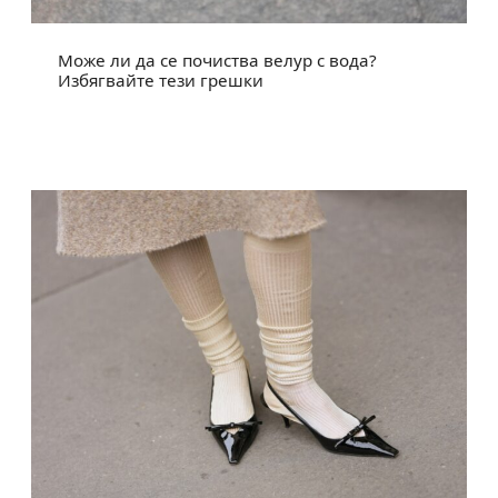
Може ли да се почиства велур с вода?
Избягвайте тези грешки