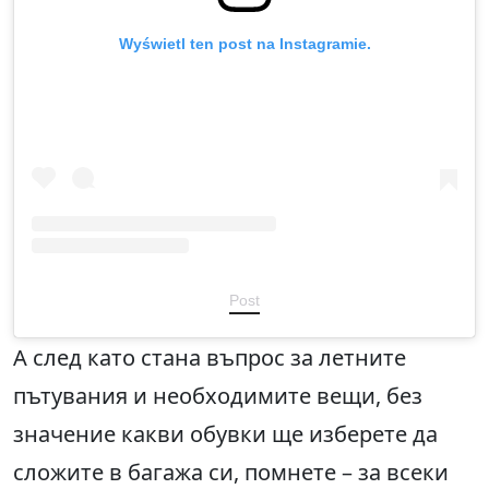
Wyświetl ten post na Instagramie.
Post
А след като стана въпрос за летните
пътувания и необходимите вещи, без
значение какви обувки ще изберете да
сложите в багажа си, помнете – за всеки