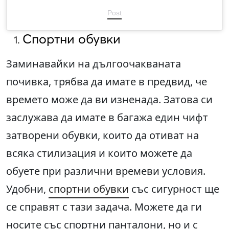
Post
Спортни обувки
Заминавайки на дългоочакваната
почивка, трябва да имате в предвид, че
времето може да ви изненада. Затова си
заслужава да имате в багажа един чифт
затворени обувки, които да отиват на
всяка стилизация и които можете да
обуете при различни времеви условия.
Удобни,
спортни обувки
със сигурност ще
се справят с тази задача. Можете да ги
носите със спортни панталони, но и с