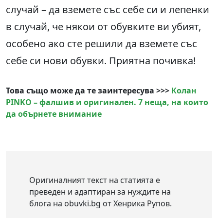
случай – да вземете със себе си и лепенки
в случай, че някои от обувките ви убият,
особено ако сте решили да вземете със
себе си нови обувки. Приятна почивка!
Това също може да те заинтересува >>>
Колан
PINKO – фалшив и оригинален. 7 неща, на които
да обърнете внимание
Оригиналният текст на статията е
преведен и адаптиран за нуждите на
блога на obuvki.bg от Хенрика Рупов.