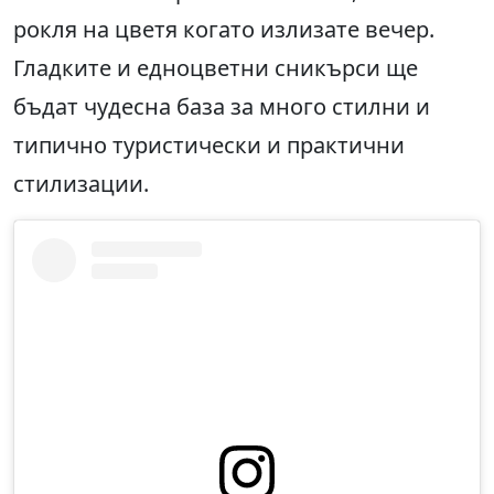
рокля на цветя когато излизате вечер.
Гладките и едноцветни сникърси ще
бъдат чудесна база за много стилни и
типично туристически и практични
стилизации.