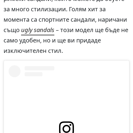
за много стилизации. Голям хит за
момента са спортните сандали, наричани
също
ugly sandals
– този модел ще бъде не
само удобен, но и ще ви придаде
изключителен стил.