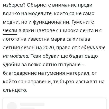
изберем? Обърнете внимание преди
всичко на моделите, които са не само
модни, но и функционални.
Гумените
чехли
в ярки цветове с широка лента и с
логото на известна марка са хита за
летния сезон на 2020, право от
Седмиците
на модата.
Тези обувки ще бъдат също
удобни за всяко лятно пътуване –
благодарение на гумения материал, от
който са направени, те бързо изсъхват на
слънцето.