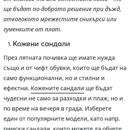
ще бъдат по-доброто решение при дъжд,
отколокото мрежестите сникърси или
гуменките от плат.
Кожени сандали
През лятната почивка ще имате нужда
също и от чифт обувки, които ще бъдат на
само функционални, но и стилни и
ефектни.
Кожените сандали
ще бъдат
чудесни не само за разходки и плаж, но и
по време на вечеря в града. Изберете
един от популярните модели, като напр.
римски сандали, които можете да обуете