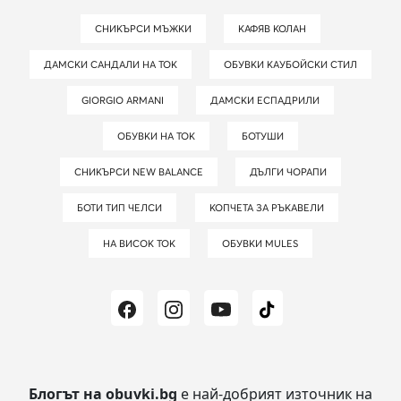
СНИКЪРСИ МЪЖКИ
КАФЯВ КОЛАН
ДАМСКИ САНДАЛИ НА ТОК
ОБУВКИ КАУБОЙСКИ СТИЛ
GIORGIO ARMANI
ДАМСКИ ЕСПАДРИЛИ
ОБУВКИ НА ТОК
БОТУШИ
СНИКЪРСИ NEW BALANCE
ДЪЛГИ ЧОРАПИ
БОТИ ТИП ЧЕЛСИ
КОПЧЕТА ЗА РЪКАВЕЛИ
НА ВИСОК ТОК
ОБУВКИ MULES
Блогът на obuvki.bg
е най-добрият източник на