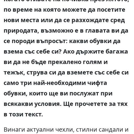
по време на която можете да посетите
нови места или да се разхождате сред
природата, възможно е в главата ви да
се породи въпросът: какви обувки да
взема със себе си? Ако държите багажа
ви да не бъде прекалено голям и
тежък, струва си да вземете със себе си
само три най-необходими чифта
обувки, които ще ви послужат при
всякакви условия. Ще прочетете за тях
в този текст.
Винаги актуални чехли, стилни сандали и