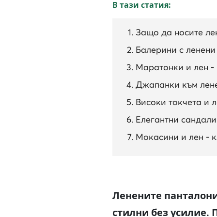
В тази статия:
Защо да носите ле
Балерини с ленени 
Маратонки и лен - 
Джапанки към лене
Високи токчета и 
Елегантни сандали 
Мокасини и лен - 
Ленените панталони
стилни без усилие. П