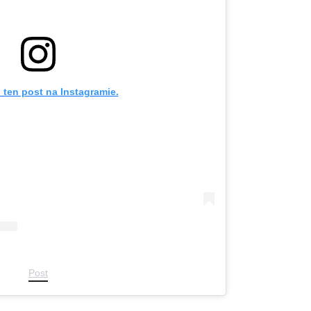
 ten post na Instagramie.
Post