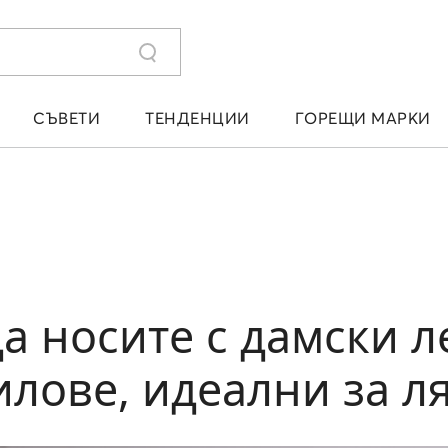
СЪВЕТИ
ТЕНДЕНЦИИ
ГОРЕЩИ МАРКИ
да носите с дамски 
илове, идеални за л