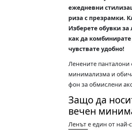
ежедневни стилизаци
риза с презрамки. 
Изберете обувки за
как да комбинирате 
чувствате удобно!
Ленените панталони 
минимализма и обичат
фон за обмислени акс
Защо да носи
вечен миним
Ленът
е един от най-