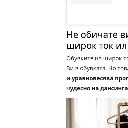
Не обичате в
широк ток ил
Обувките на широк т
Ви в обувката. Но тов
и уравновесява про
чудесно на дансинга,