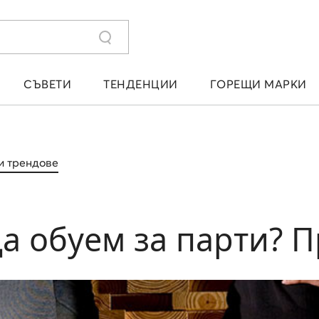
СЪВЕТИ
ТЕНДЕНЦИИ
ГОРЕЩИ МАРКИ
и трендове
а обуем за парти? П