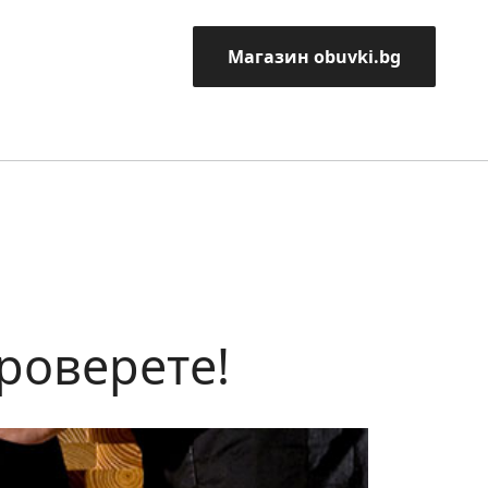
Магазин obuvki.bg
роверете!