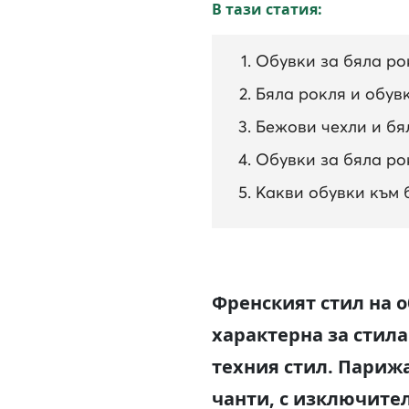
В тази статия:
Обувки за бяла рок
Бяла рокля и обув
Бежови чехли и бял
Обувки за бяла рок
Какви обувки към бя
Френският стил на 
характерна за стил
техния стил. Париж
чанти, с изключител