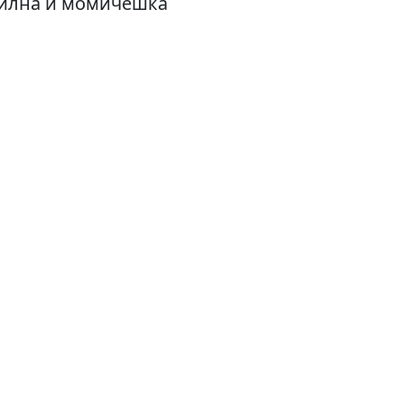
Стилна и момичешка