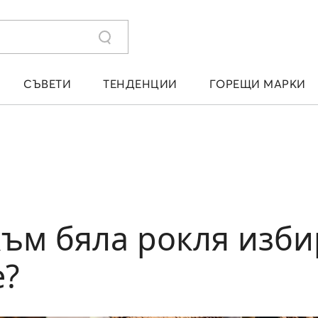
СЪВЕТИ
ТЕНДЕНЦИИ
ГОРЕЩИ МАРКИ
към бяла рокля изби
е?