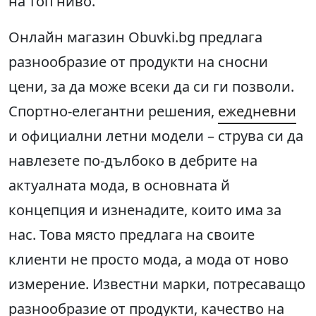
на топ ниво.
Онлайн магазин Obuvki.bg предлага
разнообразие от продукти на сносни
цени, за да може всеки да си ги позволи.
Спортно-елегантни решения,
ежедневни
и официални летни модели – струва си да
навлезете по-дълбоко в дебрите на
актуалната мода, в основната й
концепция и изненадите, които има за
нас. Това място предлага на своите
клиенти не просто мода, а мода от ново
измерение. Известни марки, потресаващо
разнообразие от продукти, качество на