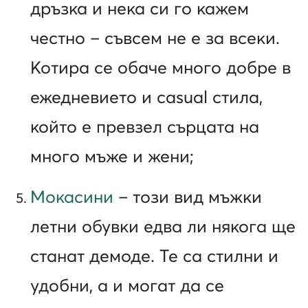
дръзка и нека си го кажем
честно – съвсем не е за всеки.
Котира се обаче много добре в
ежедневието и casual стила,
който е превзел сърцата на
много мъже и жени;
Мокасини
– този вид мъжки
летни обувки едва ли някога ще
станат демоде. Те са стилни и
удобни, а и могат да се