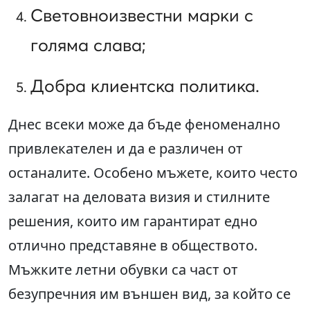
Световноизвестни марки с
голяма слава;
Добра клиентска политика.
Днес всеки може да бъде феноменално
привлекателен и да е различен от
останалите. Особено мъжете, които често
залагат на деловата визия и стилните
решения, които им гарантират едно
отлично представяне в обществото.
Мъжките летни обувки са част от
безупречния им външен вид, за който се