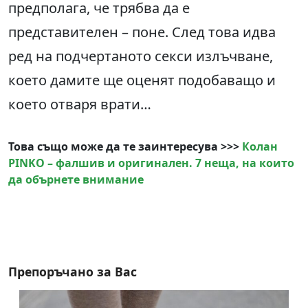
предполага, че трябва да е
представителен – поне. След това идва
ред на подчертаното секси излъчване,
което дамите ще оценят подобаващо и
което отваря врати…
Това също може да те заинтересува >>>
Колан
PINKO – фалшив и оригинален. 7 неща, на които
да обърнете внимание
Препоръчано за Вас