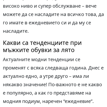
високо ниво и супер обслужване – вече
можете да се насладите на всичко това, да
го имате в ежедневието си и да му се
насладите.
Какви са тенденциите при
мъжките обувки за лято
Актуалните модни тенденции се
променят с всяка следваща година. Днес е
актуално едно, а утре друго – има ли
някакво значение! По-важното е не какво
е популярно, а как го представяме на
модния подиум, наречен “ежедневие”.