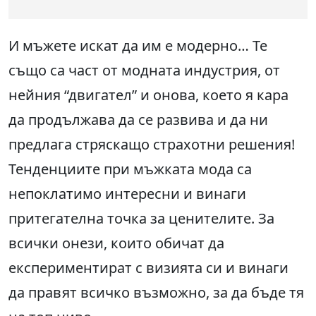
И мъжете искат да им е модерно… Те
също са част от модната индустрия, от
нейния “двигател” и онова, което я кара
да продължава да се развива и да ни
предлага стряскащо страхотни решения!
Тенденциите при мъжката мода са
непоклатимо интересни и винаги
притегателна точка за ценителите. За
всички онези, които обичат да
експериментират с визията си и винаги
да правят всичко възможно, за да бъде тя