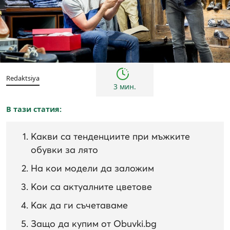
Тенденции
Redaktsiya
3 мин.
В тази статия:
Какви са тенденциите при мъжките
обувки за лято
На кои модели да заложим
Кои са актуалните цветове
Как да ги съчетаваме
Защо да купим от Obuvki.bg