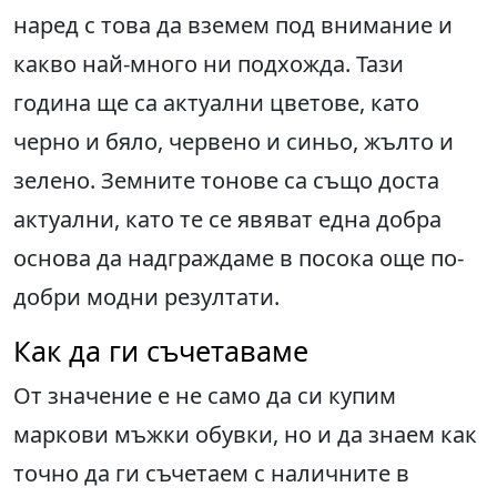
наред с това да вземем под внимание и
какво най-много ни подхожда. Тази
година ще са актуални цветове, като
черно и бяло, червено и синьо, жълто и
зелено. Земните тонове са също доста
актуални, като те се явяват една добра
основа да надграждаме в посока още по-
добри модни резултати.
Как да ги съчетаваме
От значение е не само да си купим
маркови мъжки обувки, но и да знаем как
точно да ги съчетаем с наличните в