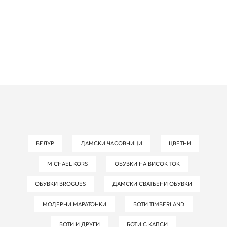
ВЕЛУР
ДАМСКИ ЧАСОВНИЦИ
ЦВЕТНИ
MICHAEL KORS
ОБУВКИ НА ВИСОК ТОК
ОБУВКИ BROGUES
ДАМСКИ СВАТБЕНИ ОБУВКИ
МОДЕРНИ МАРАТОНКИ
БОТИ TIMBERLAND
БОТИ И ДРУГИ
БОТИ С КАПСИ