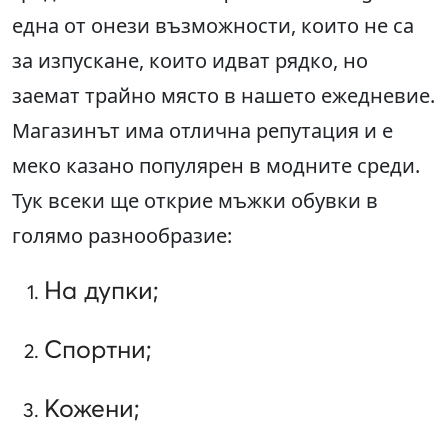
една от онези възможности, които не са
за изпускане, които идват рядко, но
заемат трайно място в нашето ежедневие.
Магазинът има отлична репутация и е
меко казано популярен в модните среди.
Тук всеки ще открие мъжки обувки в
голямо разнообразие:
На дупки;
Спортни;
Кожени;