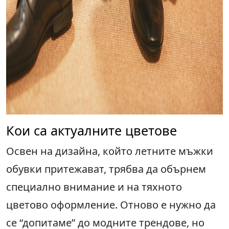
Кои са актуалните цветове
Освен на дизайна, който летните мъжки
обувки притежават, трябва да обърнем
специално внимание и на тяхното
цветово оформление. Отново е нужно да
се “допитаме” до модните трендове, но