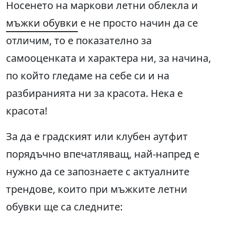
Носенето на маркови летни облекла и
мъжки обувки
е не просто начин да се
отличим, то е показателно за
самооценката и характера ни, за начина,
по който гледаме на себе си и на
разбиранията ни за красота. Нека е
красота!
За да е градският или клубен аутфит
порядъчно впечатляващ, най-напред е
нужно да се запознаете с актуалните
трендове, които при мъжките летни
обувки ще са следните: