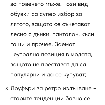
за повечето мъже. Този вид
обувки са супер избор за
лятото, защото се съчетават
лесно с дънки, панталон, къси
гащи и прочее. Заемат
неутрална позиция в модата,
защото не престават да са
популярни и да се купуват;
Лоуфъри
за ретро излъчване –
старите тенденции бавно се