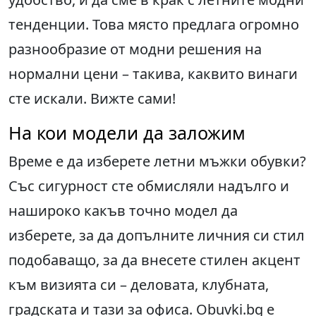
тенденции. Това място предлага огромно
разнообразие от модни решения на
нормални цени – такива, каквито винаги
сте искали. Вижте сами!
На кои модели да заложим
Време е да изберете летни мъжки обувки?
Със сигурност сте обмисляли надълго и
нашироко какъв точно модел да
изберете, за да допълните личния си стил
подобаващо, за да внесете стилен акцент
към визията си – деловата, клубната,
градската и тази за офиса. Obuvki.bg е