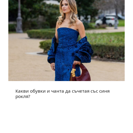
Какви обувки и чанта да съчетая със синя
рокля?