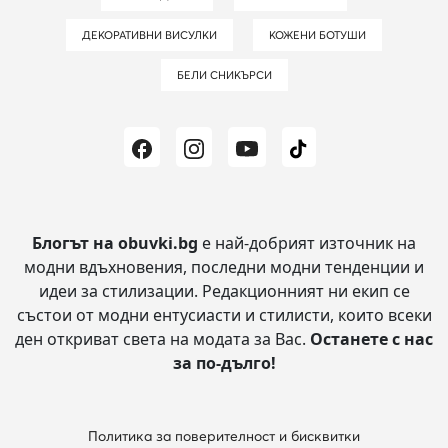
ДЕКОРАТИВНИ ВИСУЛКИ
КОЖЕНИ БОТУШИ
БЕЛИ СНИКЪРСИ
Блогът на obuvki.bg
е най-добрият източник на
модни вдъхновения, последни модни тенденции и
идеи за стилизации.
Редакционният ни екип се
състои от модни ентусиасти и стилисти, които всеки
ден откриват света на модата за Вас.
Останете с нас
за по-дълго!
Политика за поверителност и бисквитки