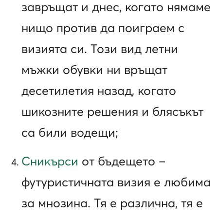
завръщат и днес, когато нямаме
нищо против да поиграем с
визията си. Този вид летни
мъжки обувки ни връщат
десетилетия назад, когато
шикозните решения и блясъкът
са били водещи;
Сникърси
от бъдещето –
футуристичната визия е любима
за мнозина. Тя е различна, тя е