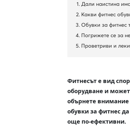
Дали наистина има
Какви фитнес обув
Обувки за фитнес 
Погрижете се за 
Проветриви и леки
Фитнесът е вид спор
оборудване и можете
обърнете внимание 
обувки за фитнес да
още по-ефективни.