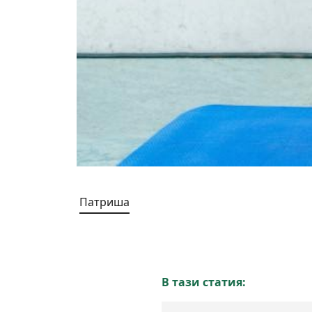
Патриша
В тази статия: