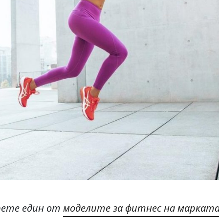
рете един от
моделите за фитнес на марката 