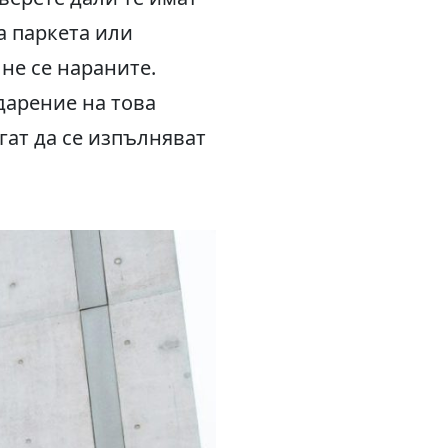
а паркета или
 не се нараните.
арение на това
гат да се изпълняват