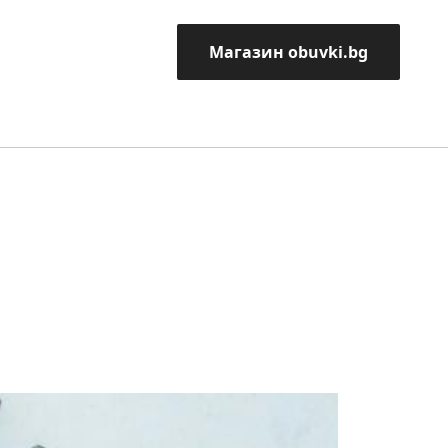
Магазин obuvki.bg