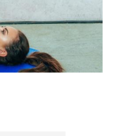
Съвети