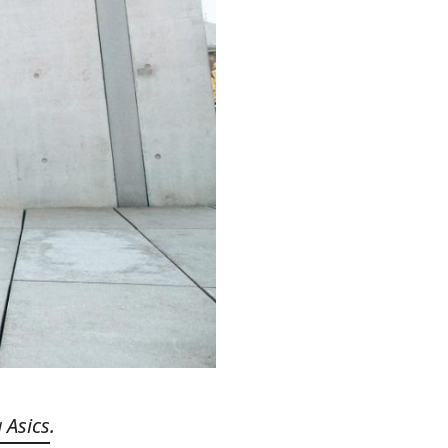
Asics
.