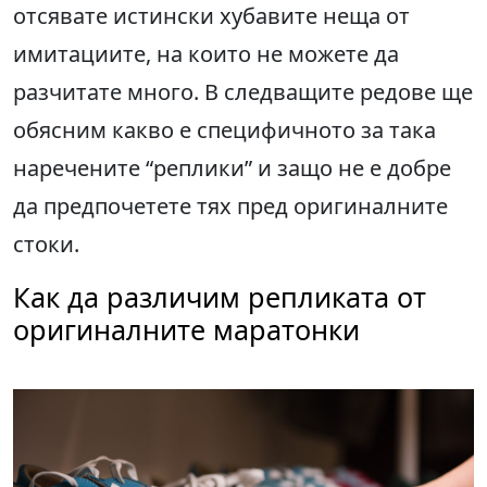
отсявате истински хубавите неща от
имитациите, на които не можете да
разчитате много. В следващите редове ще
обясним какво е специфичното за така
наречените “реплики” и защо не е добре
да предпочетете тях пред оригиналните
стоки.
Как да различим репликата от
оригиналните маратонки