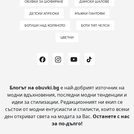
ОБУВКИ ЗА ШОФИРАНЕ
ДАМСКИ ШАЛОВЕ
ДЕТСКИ АПРЕСКИ
МЪЖКИ ПАНТОФИ
БОТУШИ НАД КОЛЯНОТО
БОТИ ТИП ЧЕЛСИ
ЦВЕТНИ
Блогът на obuvki.bg
е най-добрият източник на
модни вдъхновения, последни модни тенденции и
идеи за стилизации.
Редакционният ни екип се
състои от модни ентусиасти и стилисти, които всеки
ден откриват света на модата за Вас.
Останете с нас
за по-дълго!