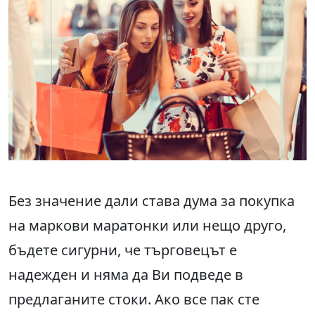
Без значение дали става дума за покупка
на маркови маратонки или нещо друго,
бъдете сигурни, че търговецът е
надежден и няма да Ви подведе в
предлаганите стоки. Ако все пак сте