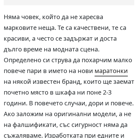
Няма човек, който да не харесва
марковите неща. Те са качествени, те са
красиви, а често се задържат и доста
дълго време на модната сцена.
Определено си струва да похарчим малко
повече пари в името на нови
маратонки
на някой известен бранд, които ще заемат
почетно място в шкафа ни поне 2-3
години. В повечето случаи, дори и повече.
Ако заложим на оригинални модели, а не
на фалшификати, със сигурност няма да
съжаляваме. Изработката при едните и