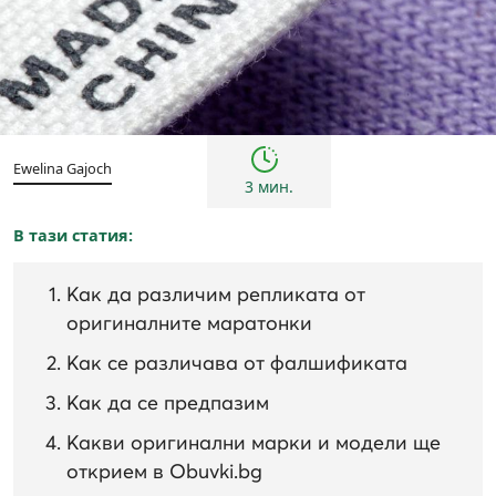
Съвети
Ewelina Gajoch
3 мин.
В тази статия:
Как да различим репликата от
оригиналните маратонки
Как се различава от фалшификата
Как да се предпазим
Какви оригинални марки и модели ще
открием в Obuvki.bg