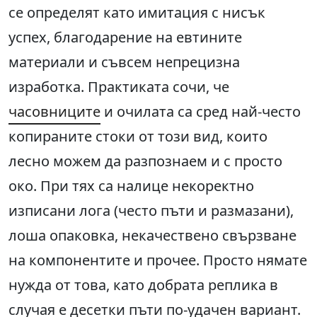
се определят като имитация с нисък
успех, благодарение на евтините
материали и съвсем непрецизна
изработка. Практиката сочи, че
часовниците
и очилата са сред най-често
копираните стоки от този вид, които
лесно можем да разпознаем и с просто
око. При тях са налице некоректно
изписани лога (често пъти и размазани),
лоша опаковка, некачествено свързване
на компонентите и прочее. Просто нямате
нужда от това, като добрата реплика в
случая е десетки пъти по-удачен вариант.