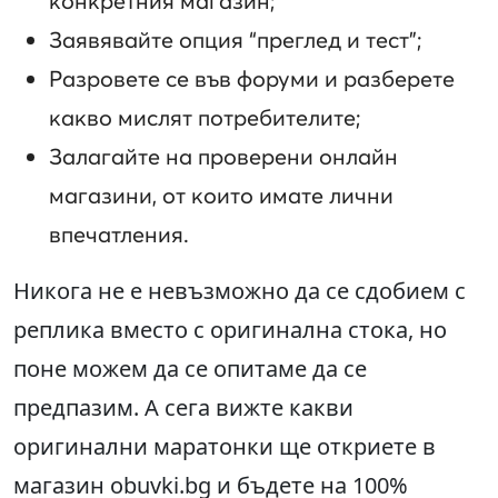
конкретния магазин;
Заявявайте опция “преглед и тест”;
Разровете се във форуми и разберете
какво мислят потребителите;
Залагайте на проверени онлайн
магазини, от които имате лични
впечатления.
Никога не е невъзможно да се сдобием с
реплика вместо с оригинална стока, но
поне можем да се опитаме да се
предпазим. А сега вижте какви
оригинални маратонки ще откриете в
магазин obuvki.bg и бъдете на 100%