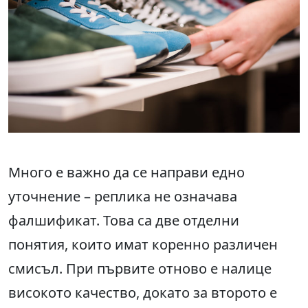
Много е важно да се направи едно
уточнение – реплика не означава
фалшификат. Това са две отделни
понятия, които имат коренно различен
смисъл. При първите отново е налице
високото качество, докато за второто е