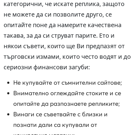
категорични, че искате реплика, защото
не можете да си позволите друго, се
опитайте поне да намерите качествена
такава, за да си струват парите. Ето и
някои съвети, които ще Ви предпазят от
търговски измами, които често водят и до
сериозни финансови загуби:
Не купувайте от съмнителни сайтове;
Внимателно оглеждайте стоките и се
опитайте да разпознаете репликите;
Винаги се съветвайте с близки и
познати дали са купували от