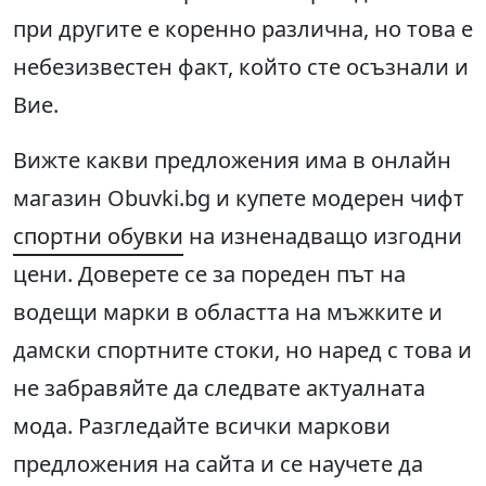
при другите е коренно различна, но това е
небезизвестен факт, който сте осъзнали и
Вие.
Вижте какви предложения има в онлайн
магазин Obuvki.bg и купете модерен чифт
спортни обувки
на изненадващо изгодни
цени. Доверете се за пореден път на
водещи марки в областта на мъжките и
дамски спортните стоки, но наред с това и
не забравяйте да следвате актуалната
мода. Разгледайте всички маркови
предложения на сайта и се научете да