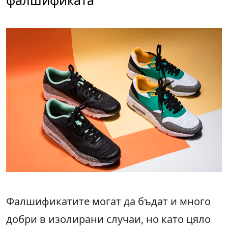
фалшификата
Фалшификатите могат да бъдат и много
добри в изолирани случаи, но като цяло