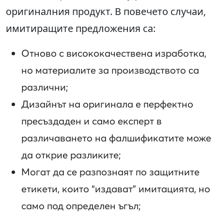
оригиналния продукт. В повечето случаи,
имитиращите предложения са:
Отново с висококачествена изработка,
но материалите за производството са
различни;
Дизайнът на оригинала е перфектно
пресъздаден и само експерт в
различаването на фалшификатите може
да открие разликите;
Могат да се разпознаят по защитните
етикети, които “издават” имитацията, но
само под определен ъгъл;