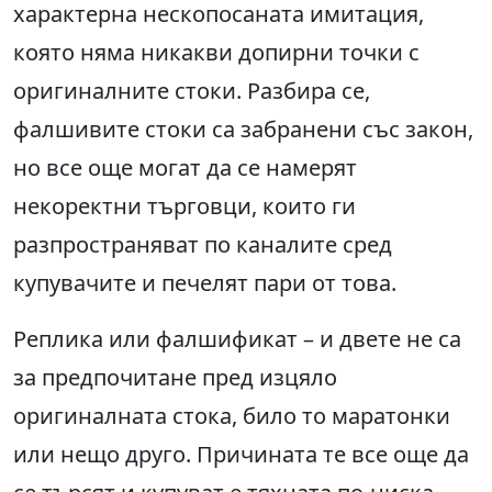
характерна нескопосаната имитация,
която няма никакви допирни точки с
оригиналните стоки. Разбира се,
фалшивите стоки са забранени със закон,
но все още могат да се намерят
некоректни търговци, които ги
разпространяват по каналите сред
купувачите и печелят пари от това.
Реплика или фалшификат – и двете не са
за предпочитане пред изцяло
оригиналната стока, било то маратонки
или нещо друго. Причината те все още да