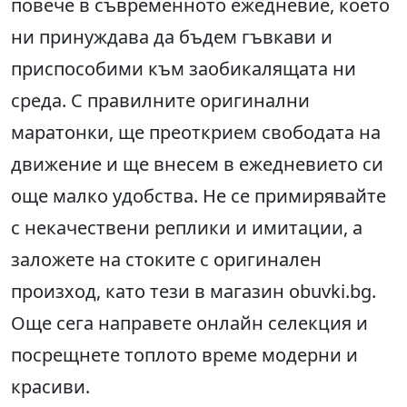
повече в съвременното ежедневие, което
ни принуждава да бъдем гъвкави и
приспособими към заобикалящата ни
среда. С правилните оригинални
маратонки, ще преоткрием свободата на
движение и ще внесем в ежедневието си
още малко удобства. Не се примирявайте
с некачествени реплики и имитации, а
заложете на стоките с оригинален
произход, като тези в магазин obuvki.bg.
Още сега направете онлайн селекция и
посрещнете топлото време модерни и
красиви.