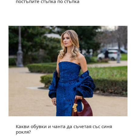
постъпите стъпка по стъпка
Какви обувки и чанта да съчетая със синя
рокля?