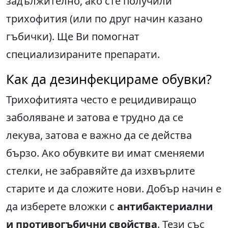
задължително, ако сте получили
трихофития (или по друг начин казано
гъбички). Ще Ви помогнат
специализираните препарати.
Как да дезинфекцираме обувки?
Трихофитията често е рецидивиращо
заболяване и затова е трудно да се
лекува, затова е важно да се действа
бързо. Ако обувките ви имат сменяеми
стелки, не забравяйте да изхвърлите
старите и да сложите нови. Добър начин е
да изберете вложки с
антибактериални
и противогъбични свойства
. Тези със