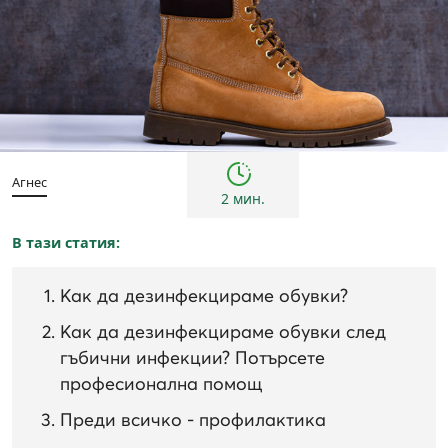
Съвети
Агнес
2 мин.
В тази статия:
Как да дезинфекцираме обувки?
Как да дезинфекцираме обувки след
гъбични инфекции? Потърсете
професионална помощ
Преди всичко - профилактика