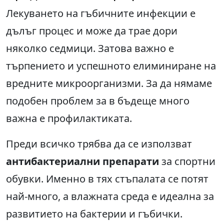
Лекуването на гъбичните инфекции е
дълъг процес и може да трае дори
няколко седмици. Затова важно е
търпението и успешното елиминиране на
вредните микроорганизми. За да нямаме
подобен проблем за в бъдеще много
важна е профилактиката.
Преди всичко трябва да се използват
антибактериални препарати
за спортни
обувки. Именно в тях стъпалата се потят
най-много, а влажната среда е идеална за
развитието на бактерии и гъбички.