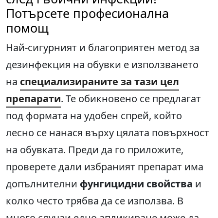
Потърсете професионална
помощ
Най-сигурният и благоприятен метод за
дезинфекция на обувки е използването
на
специализираните за тази цел
препарати
. Те обикновено се предлагат
под формата на удобен спрей, който
лесно се нанася върху цялата повърхност
на обувката. Преди да го приложите,
проверете дали избраният препарат има
допълнителни
фунгицидни свойства
и
колко често трябва да се използва. В
много случаи едно апликиране може да