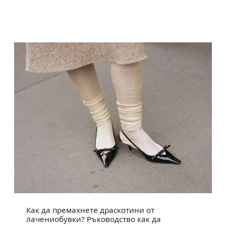
Как да премахнете драскотини от
лачениобувки? Ръководство как да