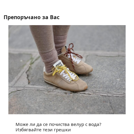
Препоръчано за Вас
Може ли да се почиства велур с вода?
Избягвайте тези грешки