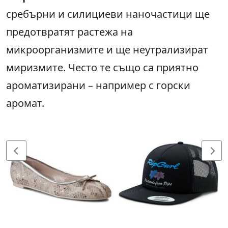
сребърни и силициеви наночастици ще
предотвратят растежа на
микроорганизмите и ще неутрализират
миризмите. Често те също са приятно
ароматизирани – например с горски
аромат.