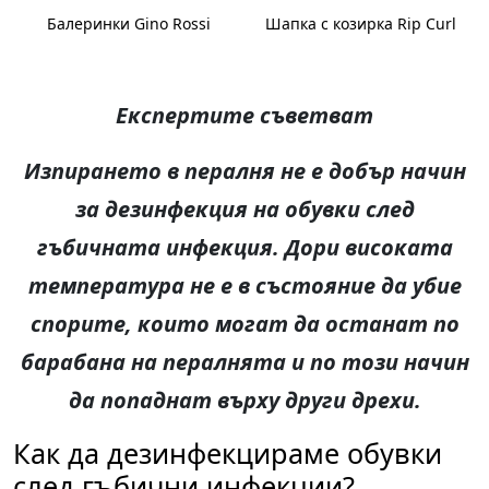
Балеринки Gino Rossi
Шапка с козирка Rip Curl
Експертите съветват
Изпирането в пералня не е добър начин
за дезинфекция на обувки след
гъбичната инфекция. Дори високата
температура не е в състояние да убие
спорите, които могат да останат по
барабана на пералнята и по този начин
да попаднат върху други дрехи.
Как да дезинфекцираме обувки
след гъбични инфекции?