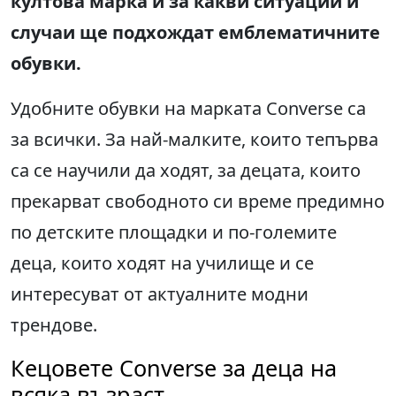
култова марка и за какви ситуации и
случаи ще подхождат емблематичните
обувки.
Удобните обувки на марката Converse са
за всички. За най-малките, които тепърва
са се научили да ходят, за децата, които
прекарват свободното си време предимно
по детските площадки и по-големите
деца, които ходят на училище и се
интересуват от актуалните модни
трендове.
Кецовете Converse за деца на
всяка възраст