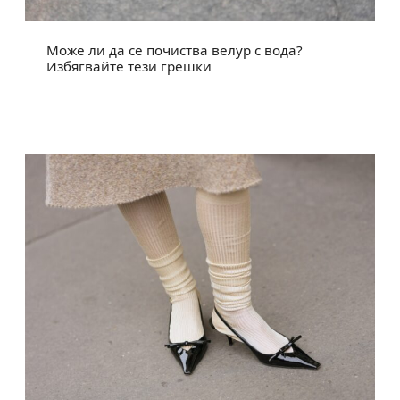
Може ли да се почиства велур с вода?
Избягвайте тези грешки