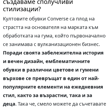
създаваме сполучливи
стилизации?
Култовите обувки Converse са плод на
страстта на основателя на марката към
обработката на гума, който първоначално
се занимава с вулканизационен бизнес.
Поради своята забележителна история
и вечен дизайн, емблематичните
обувки в различни цветове и гумени
върхове се превръщат в един от най-
популярните елементи на ежедневния
стил, както за възрастни, така и за
деца
. Така че, смело можете да съчетавате