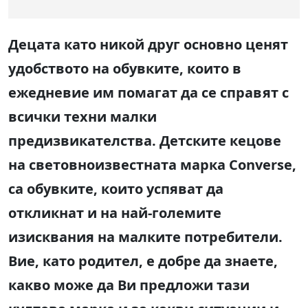
Децата като никой друг основно ценят
удобството на обувките, които в
ежедневие им помагат да се справят с
всички техни малки
предизвикателства. Детските кецове
на световноизвестната марка Converse,
са обувките, които успяват да
откликнат и на най-големите
изисквания на малките потребители.
Вие, като родител, е добре да знаете,
какво може да Ви предложи тази