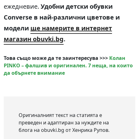
ежедневие.
Удобни детски обувки
Converse в най-различни цветове и
модели
ще намерите в интернет
магазин obuvki.bg
.
Това също може да те заинтересува >>>
Колан
PINKO – фалшив и оригинален. 7 неща, на които
да обърнете внимание
Оригиналният текст на статията е
преведен и адаптиран за нуждите на
блога на obuvki.bg от Хенрика Рупов.