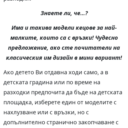
Знаете ли, че…?
Има и такива модели кецове за най-
малките, които са с връзки! Чудесно
предложение, ако сте почитатели на
класическия им дизайн в мини вариант!
Ако детето Ви отдавна ходи само, а в
детската градина или по време на
разходки предпочита да бъде на детската
площадка, изберете един от моделите с
нахлузване или с връзки, но с
допълнително странично закопчаване с