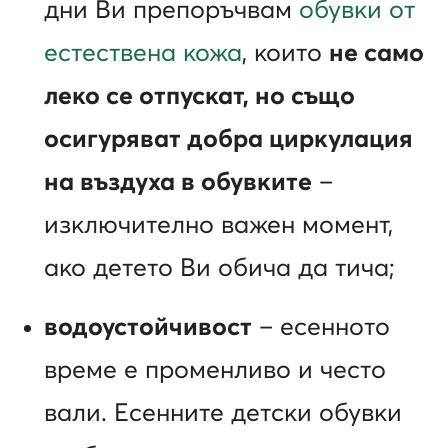
дни Ви препоръчвам
обувки от
естествена кожа
, които
не само
леко се отпускат, но също
осигуряват добра циркулация
на въздуха в обувките
–
изключително важен момент,
ако детето Ви обича да тича;
водоустойчивост
– есенното
време е променливо и често
вали. Есенните детски обувки