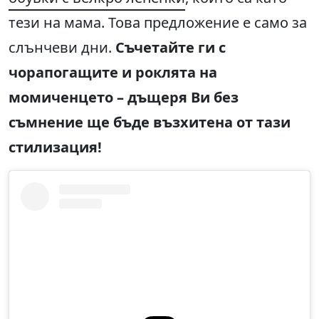
тези на мама. Това предложение е само за
слънчеви дни.
Съчетайте ги с
чорапогащите и роклята на
момиченцето – дъщеря Ви без
съмнение ще бъде възхитена от тази
стилизация!