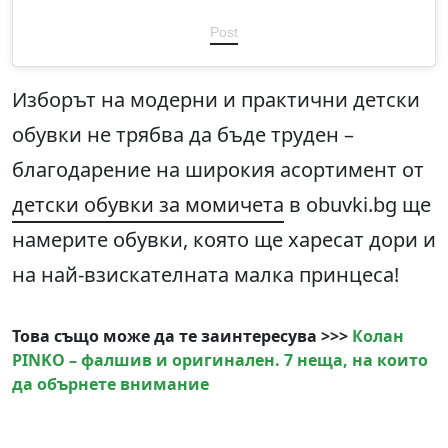
Post
Изборът на модерни и практични детски
обувки не трябва да бъде труден –
благодарение на широкия асортимент от
детски обувки за момичета
в obuvki.bg ще
намерите обувки, която ще харесат дори и
на най-взискателната малка принцеса!
Това също може да те заинтересува >>>
Колан
PINKO – фалшив и оригинален. 7 неща, на които
да обърнете внимание