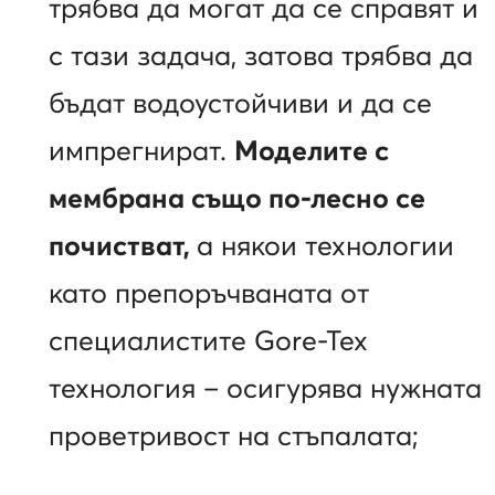
трябва да могат да се справят и
с тази задача, затова трябва да
бъдат водоустойчиви и да се
импрегнират.
Моделите с
мембрана също по-лесно се
почистват,
а някои технологии
като препоръчваната от
специалистите Gore-Tex
технология – осигурява нужната
проветривост на стъпалата;