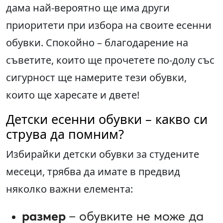
дама най-вероятно ще има други
приоритети при избора на своите есенни
обувки. Спокойно – благодарение на
съветите, които ще прочетете по-долу със
сигурност ще намерите тези обувки,
които ще харесате и двете!
Детски есенни обувки – какво си
струва да помним?
Избирайки детски обувки за студените
месеци, трябва да имате в предвид
няколко важни елемента:
размер
– обувките не може да