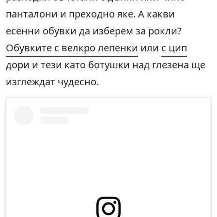
панталони и преходно яке. А какви
есенни обувки да изберем за рокли?
Обувките с велкро лепенки
или
с цип
дори и тези като ботушки над глезена ще
изглеждат чудесно.