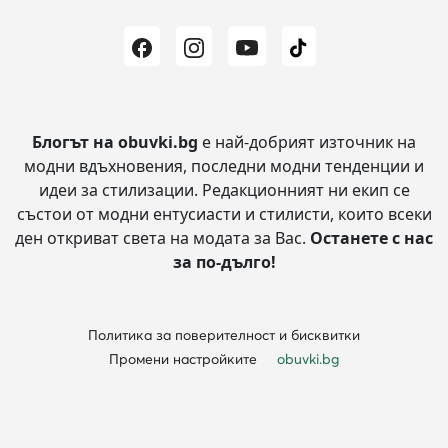
Блогът на obuvki.bg
е най-добрият източник на
модни вдъхновения, последни модни тенденции и
идеи за стилизации.
Редакционният ни екип се
състои от модни ентусиасти и стилисти, които всеки
ден откриват света на модата за Вас.
Останете с нас
за по-дълго!
Политика за поверителност и бисквитки
Промени настройките
obuvki.bg