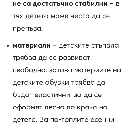
не са достатъчно стабилни
– в
тях детето може често да се
препъва.
материали
– детските стъпала
трябва да се развиват
свободно, затова материите на
детските обувки трябва да
бъдат еластични, за да се
оформят лесно по крака на
детето. За по-топлите есенни