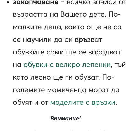
закопчаване
– всичко зависи от
възрастта на Вашето дете. По-
малките деца, които още не са
се научили да си връзват
обувките сами ще се зарадват
на
обувки с велкро лепенки
, тъй
като лесно ще ги обуват. По-
големите момиченца могат да
обуят и от
моделите с връзки
.
Внимание
!