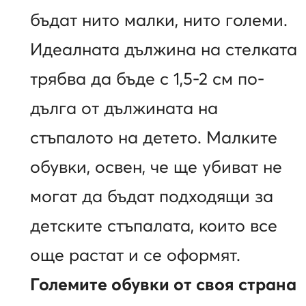
бъдат нито малки, нито големи.
Идеалната дължина на стелката
трябва да бъде с 1,5-2 см по-
дълга от дължината на
стъпалото на детето. Малките
обувки, освен, че ще убиват не
могат да бъдат подходящи за
детските стъпалата, които все
още растат и се оформят.
Големите обувки от своя страна