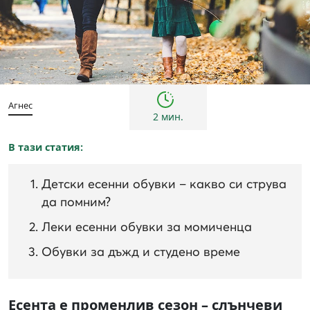
Деца
Съвети
Агнес
2 мин.
В тази статия:
Детски есенни обувки – какво си струва
да помним?
Леки есенни обувки за момиченца
Обувки за дъжд и студено време
Есента е променлив сезон – слънчеви