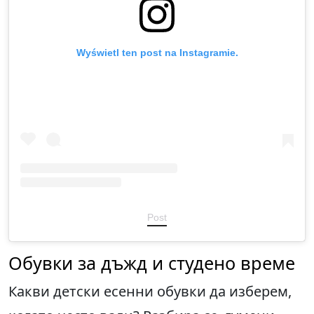
Wyświetl ten post na Instagramie.
Post
Обувки за дъжд и студено време
Какви детски есенни обувки да изберем,