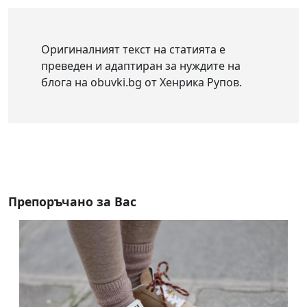
Оригиналният текст на статията е
преведен и адаптиран за нуждите на
блога на obuvki.bg от Хенрика Рупов.
Препоръчано за Вас