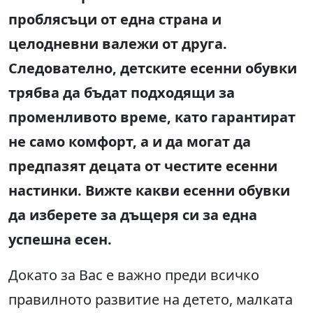
проблясъци от една страна и
целодневни валежи от друга.
Следователно, детските есенни обувки
трябва да бъдат подходящи за
променливото време, като гарантират
не само комфорт, а и да могат да
предпазят децата от честите есенни
настинки. Вижте какви есенни обувки
да изберете за дъщеря си за една
успешна есен.
Докато за Вас е важно преди всичко
правилното развитие на детето, малката