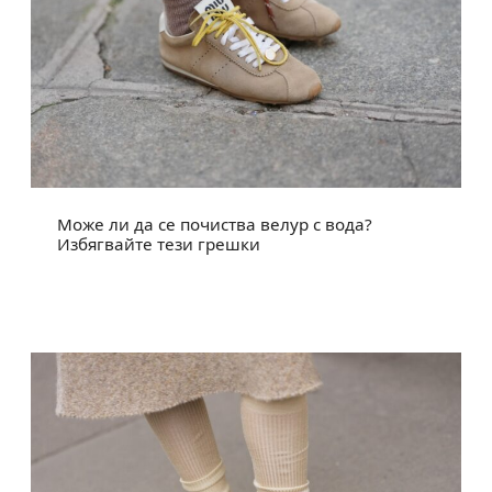
Може ли да се почиства велур с вода?
Избягвайте тези грешки