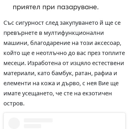
приятел при пазаруване.
Със сигурност след закупуването й ще се
превърнете в мултифункционални
машини, благодарение на този аксесоар,
който ще е неотлъчно до вас през топлите
месеци. Изработена от изцяло естествени
материали, като бамбук, ратан, рафиа и
елементи на кожа и дърво, с нея Вие ще
имате усещането, че сте на екзотичен
остров.