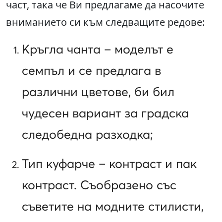
част, така че Ви предлагаме да насочите
вниманието си към следващите редове:
Кръгла чанта – моделът е
семпъл и се предлага в
различни цветове, би бил
чудесен вариант за градска
следобедна разходка;
Тип куфарче – контраст и пак
контраст. Съобразено със
съветите на модните стилисти,