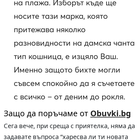
на плажа. Изборът къде ще
носите тази марка, която
притежава няколко
разновидности на дамска чанта
тип кошница, е изцяло Ваш.
Именно защото бихте могли
съвсем спокойно да я съчетаете
с всичко – от деним до рокля.
Защо да поръчаме от
Obuvki.bg
Сега вече, при среща с приятелка, няма да
задавате въпроса “харесва ли ти новата