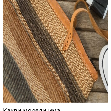
Какви модели има