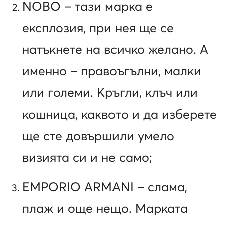
NOBO – тази марка е
експлозия, при нея ще се
натъкнете на всичко желано. А
именно – правоъгълни, малки
или големи. Кръгли, клъч или
кошница, каквото и да изберете
ще сте довършили умело
визията си и не само;
EMPORIO ARMANI – слама,
плаж и още нещо. Марката