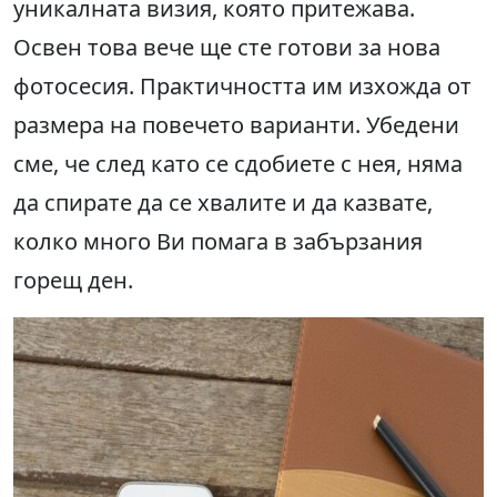
уникалната визия, която притежава.
Освен това вече ще сте готови за нова
фотосесия. Практичността им изхожда от
размера на повечето варианти. Убедени
сме, че след като се сдобиете с нея, няма
да спирате да се хвалите и да казвате,
колко много Ви помага в забързания
горещ ден.