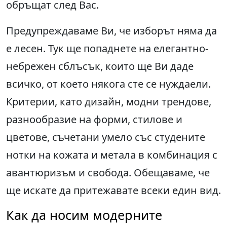
обръщат след Вас.
Предупреждаваме Ви, че изборът няма да
е лесен. Тук ще попаднете на елегантно-
небрежен сблъсък, които ще Ви даде
всичко, от което някога сте се нуждаели.
Критерии, като дизайн, модни трендове,
разнообразие на форми, стилове и
цветове, съчетани умело със студените
нотки на кожата и метала в комбинация с
авантюризъм и свобода. Обещаваме, че
ще искате да притежавате всеки един вид.
Как да носим модерните