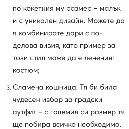
по кокетния му размер – малък
и с уникален дизайн. Можете да
я комбинирате дори с по-
делова визия, като пример за
този стил може да е лененият
костюм;
Сламена кошница. Тя би била
чудесен избор за градски
аутфит – с големия си размер тя
ще побира всичко необходимо.