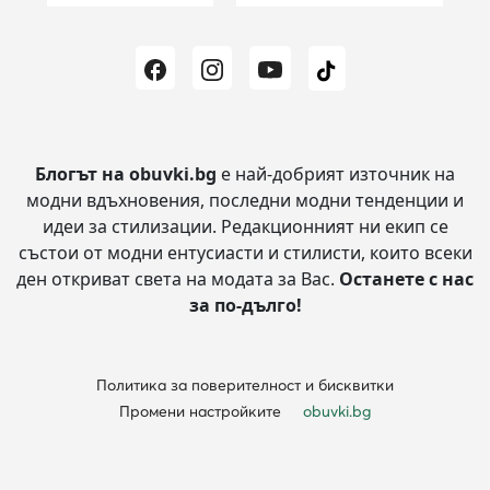
Блогът на obuvki.bg
е най-добрият източник на
модни вдъхновения, последни модни тенденции и
идеи за стилизации.
Редакционният ни екип се
състои от модни ентусиасти и стилисти, които всеки
ден откриват света на модата за Вас.
Останете с нас
за по-дълго!
Политика за поверителност и бисквитки
Промени настройките
obuvki.bg