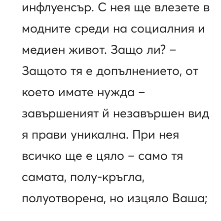
инфлуенсър. С нея ще влезете в
модните среди на социалния и
медиен живот. Защо ли? –
Защото тя е допълнението, от
което имате нужда –
завършеният й незавършен вид
я прави уникална. При нея
всичко ще е цяло – само тя
самата, полу-кръгла,
полуотворена, но изцяло Ваша;