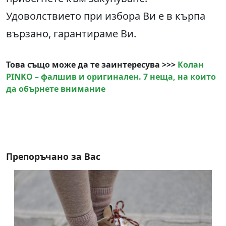
Удоволствието при избора Ви е в кърпа
вързано, гарантираме Ви.
Това също може да те заинтересува >>>
Колан
PINKO – фалшив и оригинален. 7 неща, на които
да обърнете внимание
Препоръчано за Вас