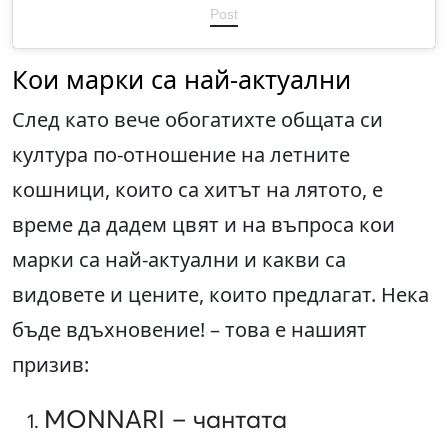
Post
Кои марки са най-актуални
След като вече обогатихте общата си
култура по-отношение на летните
кошници, които са хитът на лятото, е
време да дадем цвят и на въпроса кои
марки са най-актуални и какви са
видовете и цените, които предлагат. Нека
бъде вдъхновение! – това е нашият
призив:
MONNARI – чантата