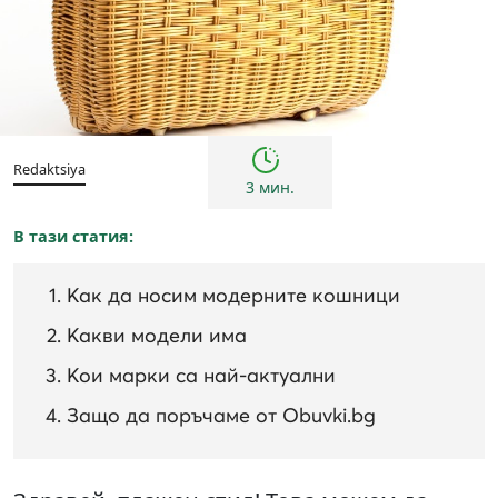
Съвети
Redaktsiya
3 мин.
В тази статия:
Как да носим модерните кошници
Какви модели има
Кои марки са най-актуални
Защо да поръчаме от Obuvki.bg