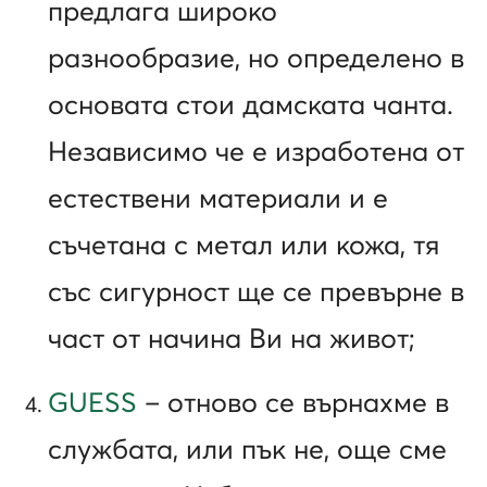
предлага широко
разнообразие, но определено в
основата стои дамската чанта.
Независимо че е изработена от
естествени материали и е
съчетана с метал или кожа, тя
със сигурност ще се превърне в
част от начина Ви на живот;
GUESS
– отново се върнахме в
службата, или пък не, още сме