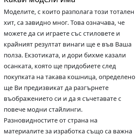
Моделите, с които разполага този тотален
хит, са завидно мног. Това означава, че
можете да си играете със стиловете и
крайният резултат винаги ще е във Ваша
полза. Екзотиката, и дори бихме казали
осанката, която ще придобиете след
покупката на такава кошница, определено
ще Ви предизвикат да разгърнете
въображението си и да я съчетавате с
повече модни стайлинги.
Разновидностите от страна на
материалите за изработка също са важна