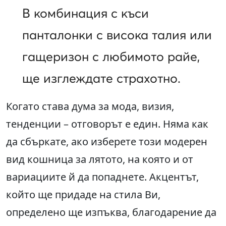
В комбинация с къси
панталонки с висока талия или
гащеризон с любимото райе,
ще изглеждате страхотно.
Когато става дума за мода, визия,
тенденции – отговорът е един. Няма как
да сбъркате, ако изберете този модерен
вид кошница за лятото, на която и от
вариациите й да попаднете. Акцентът,
който ще придаде на стила Ви,
определено ще изпъква, благодарение да