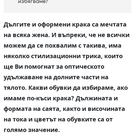
избягваме?
Дългите и оформени крака са мечтата
на всяка жена. И въпреки, че не всички
можем да се похвалим с такива, има
няколко стилизационни трика, които
ще Ви помогнат за оптическото
удължаване на долните части на
тялото. Какви обувки да избираме, ако
имаме по-къси крака? Дължината и
формата на саята, както и височината
на тока и цветът на обувките са от
голямо значение.