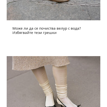
Може ли да се почиства велур с вода?
Избягвайте тези грешки