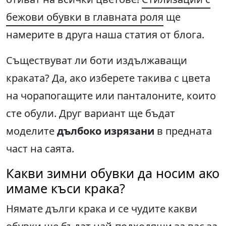
бежови обувки в главната роля
ще
намерите в друга наша статия от блога.
Съществуват ли боти издължаващи
краката? Да, ако изберете такива с цвета
на чорапогащите или панталоните, които
сте обули. Друг вариант ще бъдат
моделите
дълбоко изрязани
в предната
част на саята.
Какви зимни обувки да носим ако
имаме къси крака?
Нямате дълги крака и се чудите какви