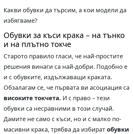
Какви обувки да търсим, а кои модели да
избягваме?
Обувки за къси крака – на тънко
и на плътно токче
Старото правило гласи, че най-простите
решения винаги са най-добри. Подобно е
и с обувките, издължаващи краката.
Обзалагам се, че първата ви асоциация са
високите токчета.
И с право – тези
обувки са несравними в този случай.
Дамите не само с къси, но и с малко по-
масивни крака, трябва да избират
обувки