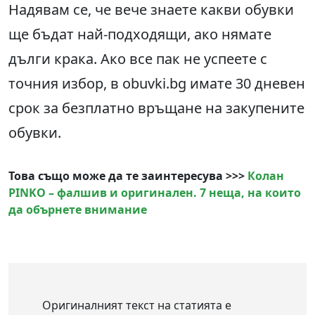
Надявам се, че вече знаете какви обувки
ще бъдат най-подходящи, ако нямате
дълги крака. Ако все пак не успеете с
точния избор, в obuvki.bg имате 30 дневен
срок за безплатно връщане на закупените
обувки.
Това също може да те заинтересува >>>
Колан
PINKO – фалшив и оригинален. 7 неща, на които
да обърнете внимание
Оригиналният текст на статията е