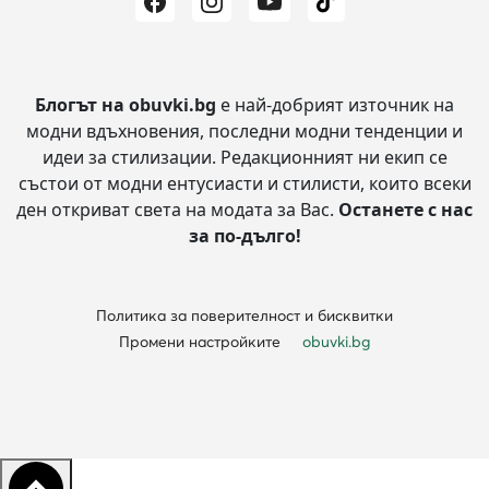
Блогът на obuvki.bg
е най-добрият източник на
модни вдъхновения, последни модни тенденции и
идеи за стилизации.
Редакционният ни екип се
състои от модни ентусиасти и стилисти, които всеки
ден откриват света на модата за Вас.
Останете с нас
за по-дълго!
Политика за поверителност и бисквитки
Промени настройките
obuvki.bg