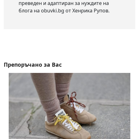
преведен и адаптиран за нуждите на
блога на obuvki.bg от Хенрика Рупов.
Препоръчано за Вас