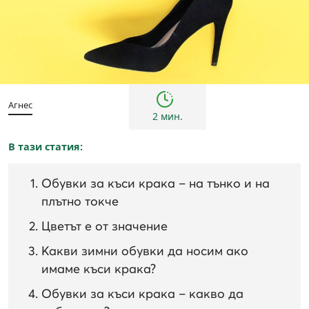
Съвети
Агнес
2 мин.
В тази статия:
Обувки за къси крака – на тънко и на
плътно токче
Цветът е от значение
Какви зимни обувки да носим ако
имаме къси крака?
Обувки за къси крака – какво да