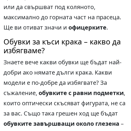
или да свършват под коляното,
максимално до горната част на прасеца.
Ще ви отиват значи и
офицерките
.
Обувки за къси крака – какво да
избягваме?
Знаете вече какви обувки ще бъдат най-
добри ако нямате дълги крака. Какви
модели е по-добре да избягвате? За
съжаление,
обувките с равни подметки
,
които оптически скъсяват фигурата, не са
за вас. Също така грешен ход ще бъдат
обувките завършващи около глезена
–