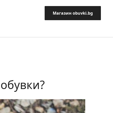
Магазин obuvki.bg
 обувки?