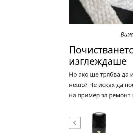
Виж
Почистването
изглеждаше
Но ако ще трябва да 
нещо? Не исках да по
на пример за ремонт 