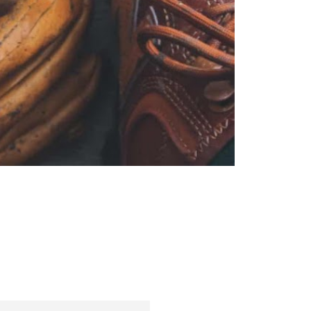
Съвети