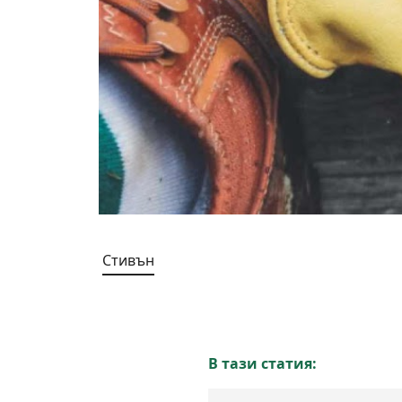
Стивън
В тази статия: