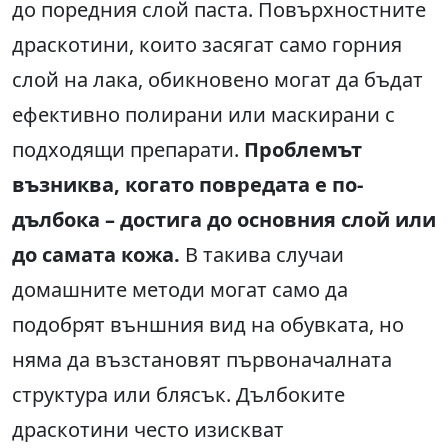
до поредния слой паста. Повърхностните
драскотини, които засягат само горния
слой на лака, обикновено могат да бъдат
ефективно полирани или маскирани с
подходящи препарати.
Проблемът
възниква, когато повредата е по-
дълбока – достига до основния слой или
до самата кожа.
В такива случаи
домашните методи могат само да
подобрят външния вид на обувката, но
няма да възстановят първоначалната
структура или блясък. Дълбоките
драскотини често изискват