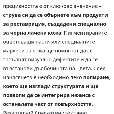
прецизността е от ключово значение –
струва си да се обърнете към продукти
за реставрация, създадени специално
за черна лачена кожа
. Пигментираните
оцветяващи пасти или специалните
маркери за кожа ще помогнат да се
запълнят визуално дефектите и да се
възстанови дълбочината на цвета. След
нанасянето е необходимо леко
полиране,
което ще изглади структурата и ще
позволи да се интегрира нюанса с
останалата част от повърхността
.
Резултатът? Драскотините стават