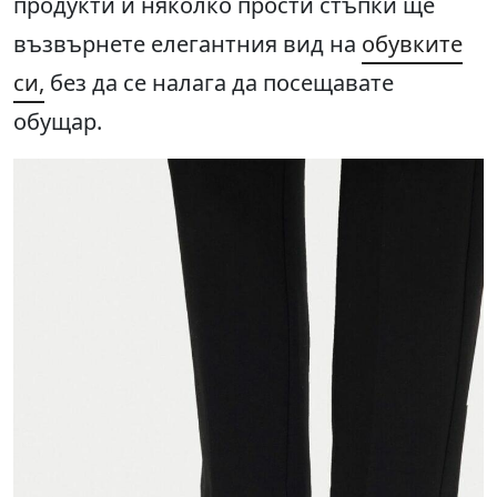
продукти и няколко прости стъпки ще
възвърнете елегантния вид на
обувките
си,
без да се налага да посещавате
обущар.