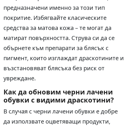
предназначени именно за този тип
покритие. Избягвайте класическите
средства за матова кожа – те могат да
матират повърхността. Струва си да се
обърнете към препарати за блясък с
пигмент, които изглаждат драскотините и
възстановяват блясъка без риск от
увреждане.
Как да обновим черни лачени
обувки с видими драскотини?
В случая с черни лачени обувки е добре
да използвате оцветяващи продукти,