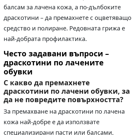
балсам за лачена кожа, а по-дълбоките
драскотини – да премахнете с оцветяващо
средство и полиране. Редовната грижа е
най-добрата профилактика.
Често задавани въпроси –
драскотини по лачените
обувки
С какво да премахнете
драскотини по лачени обувки, за
да не повредите повърхността?
За премахване на драскотини по лачена
кожа най-добре е да използвате
специализирани пасти или балсами,