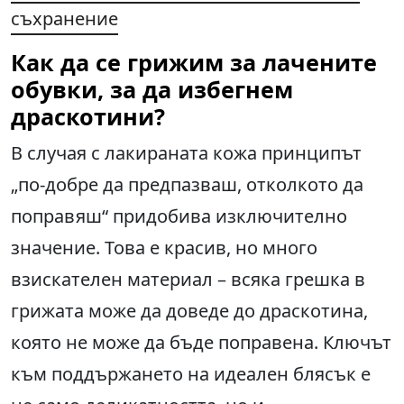
съхранение
Как да се грижим за лачените
обувки, за да избегнем
драскотини?
В случая с лакираната кожа принципът
„по-добре да предпазваш, отколкото да
поправяш“ придобива изключително
значение. Това е красив, но много
взискателен материал – всяка грешка в
грижата може да доведе до драскотина,
която не може да бъде поправена. Ключът
към поддържането на идеален блясък е