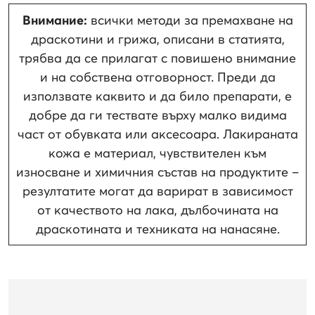
Внимание:
всички методи за премахване на
драскотини и грижа, описани в статията,
трябва да се прилагат с повишено внимание
и на собствена отговорност. Преди да
използвате каквито и да било препарати, е
добре да ги тествате върху малко видима
част от обувката или аксесоара. Лакираната
кожа е материал, чувствителен към
износване и химичния състав на продуктите –
резултатите могат да варират в зависимост
от качеството на лака, дълбочината на
драскотината и техниката на нанасяне.