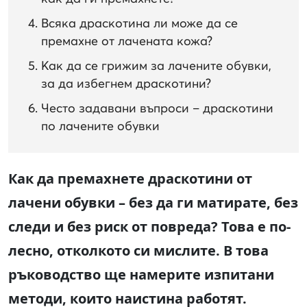
Всяка драскотина ли може да се
премахне от лачената кожа?
Как да се грижим за лачените обувки,
за да избегнем драскотини?
Често задавани въпроси – драскотини
по лачените обувки
Как да премахнете драскотини от
лачени обувки – без да ги матирате, без
следи и без риск от повреда? Това е по-
лесно, отколкото си мислите. В това
ръководство ще намерите изпитани
методи, които наистина работят.