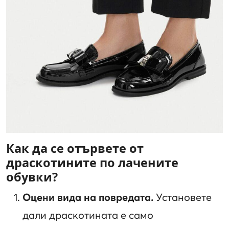
Как да се отървете от
драскотините по лачените
обувки?
Оцени вида на повредата.
Установете
дали драскотината е само