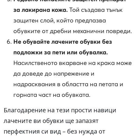
за лакирана кожа.
Той създава тънък
защитен слой, който предпазва
обувките от дребни механични повреди.
Не обувайте лачените обувки без
подложки за пети или обувалка.
Насилственото вкарване на крака може
да доведе до напрежение и
надрасквания в областта на петата и
горната част на обувката.
Благодарение на тези прости навици
лачените ви обувки ще запазят
перфектния си вид – без нужда от