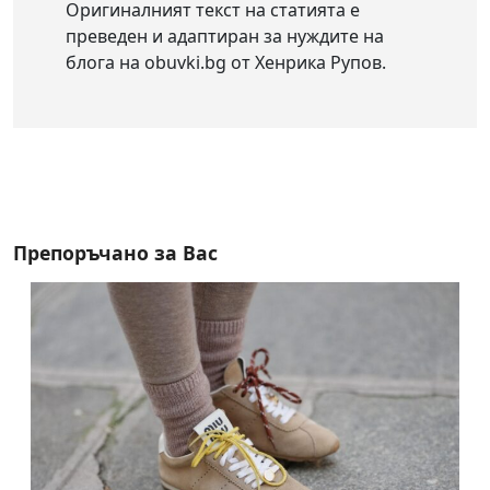
Оригиналният текст на статията е
преведен и адаптиран за нуждите на
блога на obuvki.bg от Хенрика Рупов.
Препоръчано за Вас