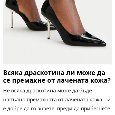
Всяка драскотина ли може да
се премахне от лачената кожа?
Не всяка драскотина може да бъде
напълно премахната от лачената кожа – и
е добре да го знаете, преди да прибегнете