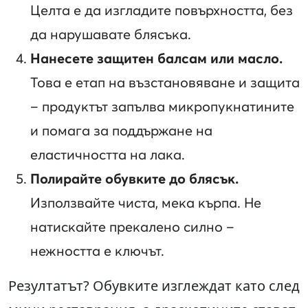
Целта е да изгладите повърхността, без
да нарушавате блясъка.
Нанесете защитен балсам или масло.
Това е етап на възстановяване и защита
– продуктът запълва микропукнатините
и помага за поддържане на
еластичността на лака.
Полирайте обувките до блясък.
Използвайте чиста, мека кърпа. Не
натискайте прекалено силно –
нежността е ключът.
Резултатът? Обувките изглеждат като след