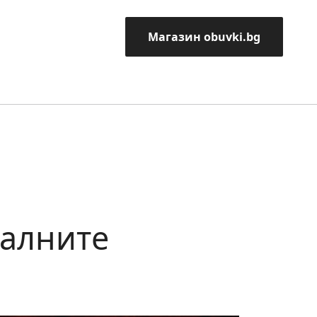
Магазин obuvki.bg
налните