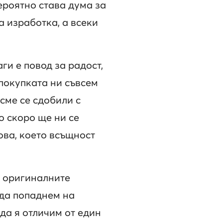
ероятно става дума за
 изработка, а всеки
ги е повод за радост,
 покупката ни съвсем
сме се сдобили с
о скоро ще ни се
ова, което всъщност
т оригиналните
 да попаднем на
 да я отличим от един