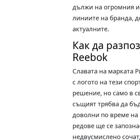
дължи на огромния и
линиите на бранда, д
актуалните.
Как да разпо
Reebok
Славата на марката 
с логото на тези спо
решение, но само в с
същият трябва да бъд
доволни по време на
редове ще се запозна
недвусмислено сочат,