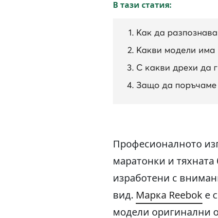
В тази статия:
Как да разпознава
Какви модели има
С какви дрехи да 
Защо да поръчаме 
Професионалното изпъ
маратонки и тяхната 
изработени с внимани
вид.
Марка Reebok
е с
модели оригинални о