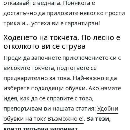
отказвайте веднага. Понякога е
достатъчно да приложите няколко прости
трика и… успеха ви е гарантиран!
Ходенето на токчета. По-лесно е
отколкото ви се струва
Преди да започнете приключението си с
високите токчета, подгответе се
предварително за това. Най-важно е да
изберете подходящи обувки. Ако нямате
идея, как да се справите с това,
препоръчвам ви нашата статия:
Удобни
обувки на ток? Възможно е!
.
За тези,
които тепърва започват