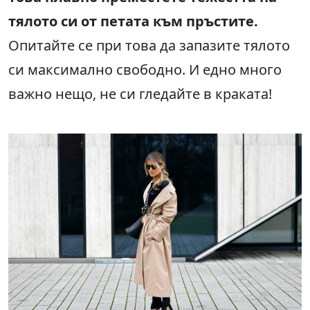
тялото си от петата към пръстите.
Опитайте се при това да запазите тялото
си максимално свободно. И едно много
важно нещо, не си гледайте в краката!