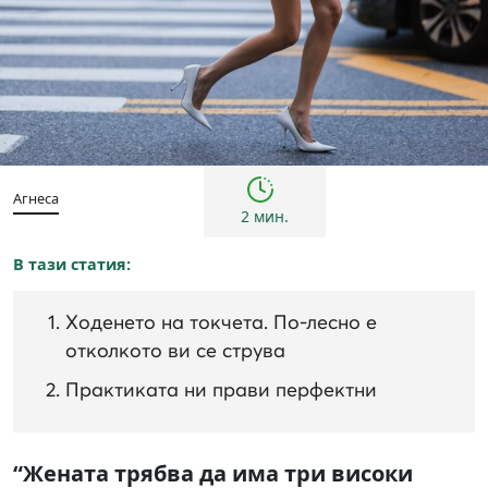
Съвети
Агнеса
2 мин.
В тази статия:
Ходенето на токчета. По-лесно е
отколкото ви се струва
Практиката ни прави перфектни
“Жената трябва да има три високи