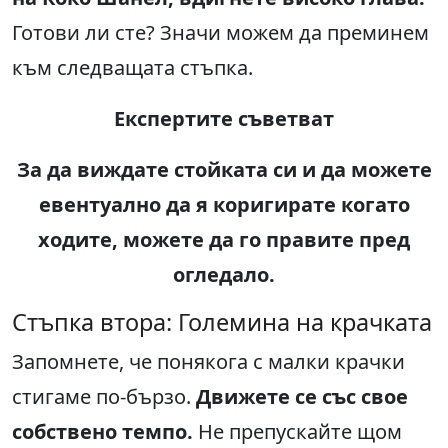
Готови ли сте? Значи можем да преминем
към следващата стъпка.
Експертите съветват
За да виждате стойката си и да можете
евентуално да я коригирате когато
ходите, можете да го правите пред
огледало.
Стъпка втора: Големина на крачката
Запомнете, че понякога с малки крачки
стигаме по-бързо.
Движете се със свое
собствено темпо.
Не препускайте щом