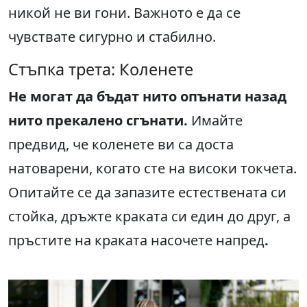
никой не ви гони. Важното е да се
чувствате сигурно и стабилно.
Стъпка трета: Коленете
Не могат да бъдат нито опънати назад
нито прекалено сгънати.
Имайте
предвид, че коленете ви са доста
натоварени, когато сте на високи токчета.
Опитайте се да запазите естествената си
стойка, дръжте краката си един до друг, а
пръстите на краката насочете напред
.