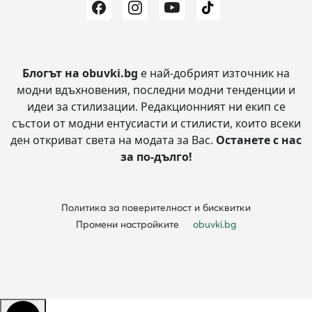
Блогът на obuvki.bg
е най-добрият източник на
модни вдъхновения, последни модни тенденции и
идеи за стилизации.
Редакционният ни екип се
състои от модни ентусиасти и стилисти, които всеки
ден откриват света на модата за Вас.
Останете с нас
за по-дълго!
Политика за поверителност и бисквитки
Промени настройките
obuvki.bg