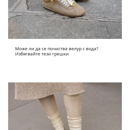
Може ли да се почиства велур с вода?
Избягвайте тези грешки