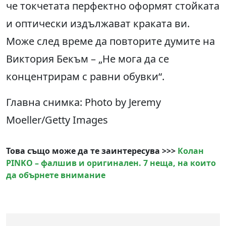
че токчетата перфектно оформят стойката
и оптически издължават краката ви.
Може след време да повторите думите на
Виктория Бекъм – „Не мога да се
концентрирам с равни обувки“.
Главна снимка: Photo by Jeremy
Moeller/Getty Images
Това също може да те заинтересува >>>
Колан
PINKO – фалшив и оригинален. 7 неща, на които
да обърнете внимание