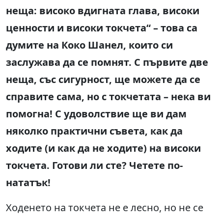
неща: високо вдигната глава, високи
ценности и високи токчета“ – това са
думите на Коко Шанел, които си
заслужава да се помнят. С първите две
неща, със сигурност, ще можете да се
справите сама, но с токчетата – нека ви
помогна! С удоволствие ще ви дам
няколко практични съвета, как да
ходите (и как да не ходите) на високи
токчета. Готови ли сте? Четете по-
нататък!
Ходенето на токчета не е лесно, но не се