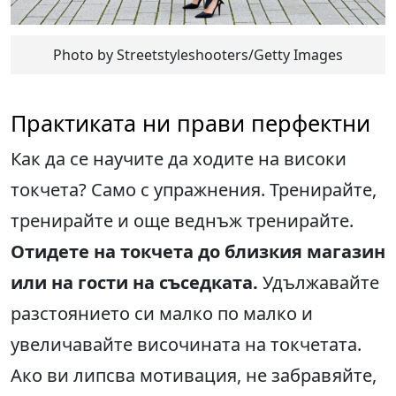
Photo by Streetstyleshooters/Getty Images
Практиката ни прави перфектни
Как да се научите да ходите на високи
токчета? Само с упражнения. Тренирайте,
тренирайте и още веднъж тренирайте.
Отидете на токчета до близкия магазин
или на гости на съседката.
Удължавайте
разстоянието си малко по малко и
увеличавайте височината на токчетата.
Ако ви липсва мотивация, не забравяйте,