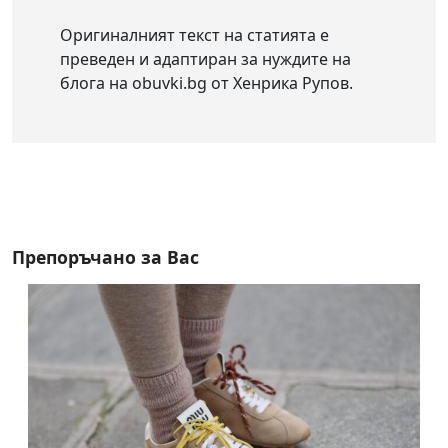
Оригиналният текст на статията е
преведен и адаптиран за нуждите на
блога на obuvki.bg от Хенрика Рупов.
Препоръчано за Вас