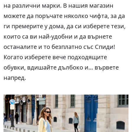
на различни марки. В нашия магазин
можете да поръчате няколко чифта, за да
ги премерите у дома, да си изберете тези,
които са ви най-удобни и да върнете
останалите и то безплатно със Спиди!
Когато изберете вече подходящите
обувки, вдишайте дълбоко и… вървете
напред.