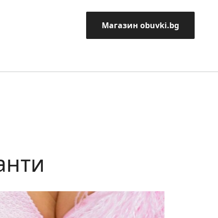
Магазин obuvki.bg
анти