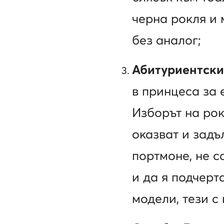
черна рокля и
без аналог;
Абитуриентски
в принцеса за 
Изборът на рок
оказват и задъ
портмоне, не с
и да я подчерт
модели, тези с