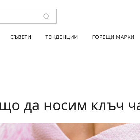
СЪВЕТИ
ТЕНДЕНЦИИ
ГОРЕЩИ МАРКИ
ящо да носим клъч ч